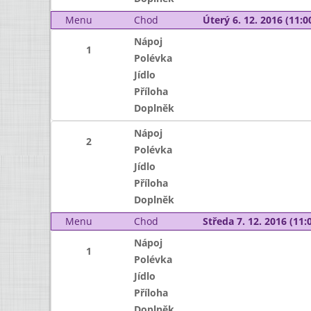
Menu
Chod
Úterý 6. 12. 2016 (11:00
Nápoj
1
Polévka
Jídlo
Příloha
Doplněk
Nápoj
2
Polévka
Jídlo
Příloha
Doplněk
Menu
Chod
Středa 7. 12. 2016 (11:0
Nápoj
1
Polévka
Jídlo
Příloha
Doplněk