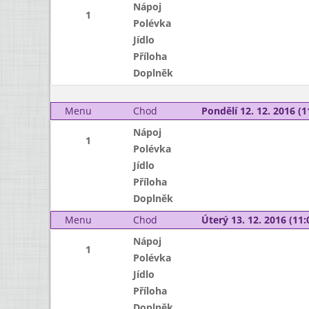
Nápoj
1
Polévka
Jídlo
Příloha
Doplněk
Menu
Chod
Pondělí 12. 12. 2016 (1
Nápoj
1
Polévka
Jídlo
Příloha
Doplněk
Menu
Chod
Úterý 13. 12. 2016 (11:
Nápoj
1
Polévka
Jídlo
Příloha
Doplněk