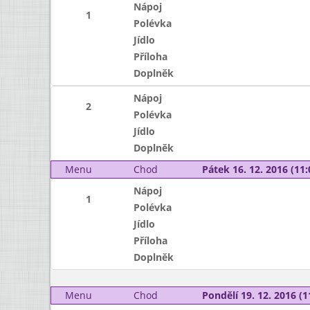
Nápoj
1
Polévka
Jídlo
Příloha
Doplněk
Nápoj
2
Polévka
Jídlo
Doplněk
Menu
Chod
Pátek 16. 12. 2016 (11:
Nápoj
1
Polévka
Jídlo
Příloha
Doplněk
Menu
Chod
Pondělí 19. 12. 2016 (1