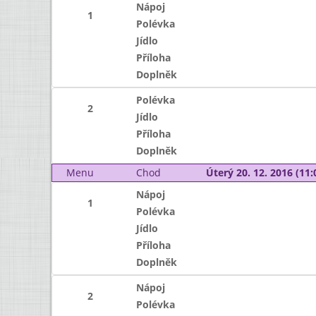
Nápoj
1
Polévka
Jídlo
Příloha
Doplněk
Polévka
2
Jídlo
Příloha
Doplněk
Menu
Chod
Úterý 20. 12. 2016 (11:
Nápoj
1
Polévka
Jídlo
Příloha
Doplněk
Nápoj
2
Polévka