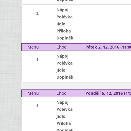
Nápoj
2
Polévka
Jídlo
Příloha
Doplněk
Menu
Chod
Pátek 2. 12. 2016 (11:0
Nápoj
1
Polévka
Jídlo
Doplněk
Menu
Chod
Pondělí 5. 12. 2016 (11:
Nápoj
1
Polévka
Jídlo
Příloha
Doplněk