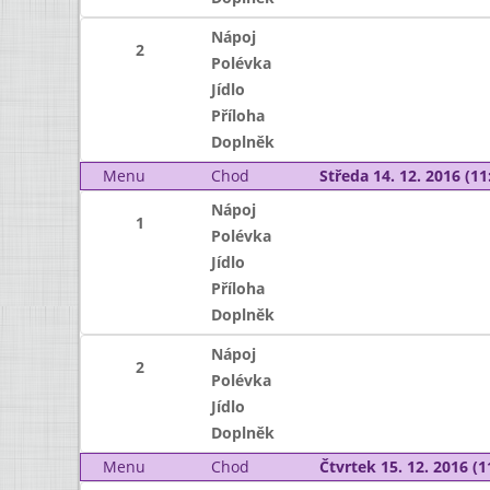
Nápoj
2
Polévka
Jídlo
Příloha
Doplněk
Menu
Chod
Středa 14. 12. 2016 (11:
Nápoj
1
Polévka
Jídlo
Příloha
Doplněk
Nápoj
2
Polévka
Jídlo
Doplněk
Menu
Chod
Čtvrtek 15. 12. 2016 (1