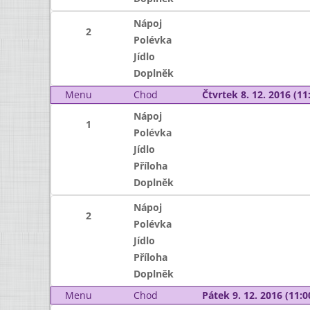
Nápoj
2
Polévka
Jídlo
Doplněk
Menu
Chod
Čtvrtek 8. 12. 2016 (11:
Nápoj
1
Polévka
Jídlo
Příloha
Doplněk
Nápoj
2
Polévka
Jídlo
Příloha
Doplněk
Menu
Chod
Pátek 9. 12. 2016 (11:0