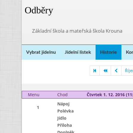
Odběry
Základní škola a mateřská škola Krouna
Vybrat jídelnu
Jídelní lístek
Historie
Kon
Říj
Menu
Chod
Čtvrtek 1. 12. 2016 (11:
Nápoj
1
Polévka
Jídlo
Příloha
Doplněk