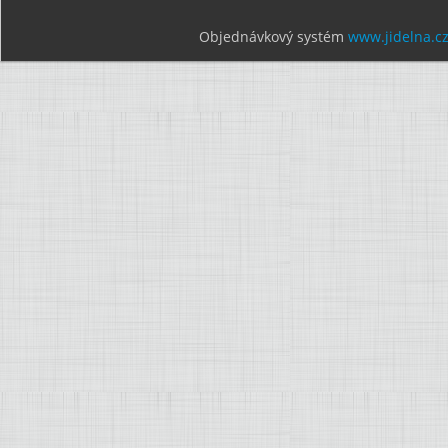
Objednávkový systém
www.jidelna.c