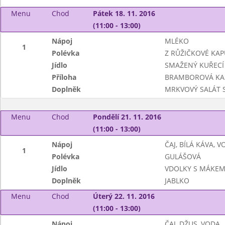
Menu
Chod
Pátek 18. 11. 2016
(11:00 - 13:00)
Nápoj
MLÉKO
1
Polévka
Z RŮŽIČKOVÉ KAP
Jídlo
SMAŽENÝ KUŘECÍ 
Příloha
BRAMBOROVÁ KA
Doplněk
MRKVOVÝ SALÁT 
Menu
Chod
Pondělí 21. 11. 2016
(11:00 - 13:00)
Nápoj
ČAJ, BÍLÁ KÁVA, 
1
Polévka
GULÁŠOVÁ
Jídlo
VDOLKY S MÁKE
Doplněk
JABLKO
Menu
Chod
Úterý 22. 11. 2016
(11:00 - 13:00)
Nápoj
ČAJ, DŽUS, VODA