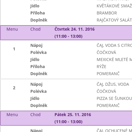
Jídlo
KVĚTÁKOVÉ SMA
Příloha
BRAMBOR
Doplněk
RAJČATOVÝ SALÁ
Menu
Chod
Čtvrtek 24. 11. 2016
(11:00 - 13:00)
Nápoj
ČAJ, VODA S CIT
1
Polévka
ČOČKOVÁ
Jídlo
MEXICKÉ MLETÉ 
Příloha
RÝŽE
Doplněk
POMERANČ
Nápoj
ČAJ, DŽUS, VODA
2
Polévka
ČOČKOVÁ
Jídlo
PIZZA SE ŠUNKOU
Doplněk
POMERANČ
Menu
Chod
Pátek 25. 11. 2016
(11:00 - 13:00)
Nápoj
ČAJ, OCHUCENÉ 