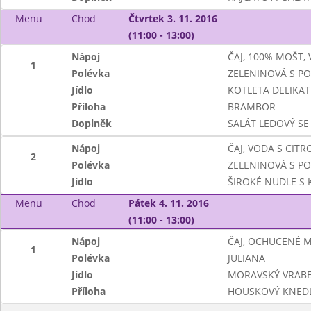
Menu
Chod
Čtvrtek 3. 11. 2016
(11:00 - 13:00)
Nápoj
ČAJ, 100% MOŠT,
1
Polévka
ZELENINOVÁ S P
Jídlo
KOTLETA DELIKAT
Příloha
BRAMBOR
Doplněk
SALÁT LEDOVÝ SE
Nápoj
ČAJ, VODA S CIT
2
Polévka
ZELENINOVÁ S P
Jídlo
ŠIROKÉ NUDLE S
Menu
Chod
Pátek 4. 11. 2016
(11:00 - 13:00)
Nápoj
ČAJ, OCHUCENÉ 
1
Polévka
JULIANA
Jídlo
MORAVSKÝ VRABEC
Příloha
HOUSKOVÝ KNEDL