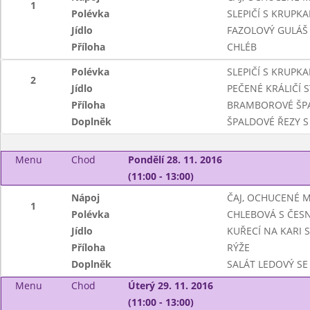
1
Polévka
SLEPIČÍ S KRUPKA
Jídlo
FAZOLOVÝ GULÁŠ
Příloha
CHLÉB
Polévka
SLEPIČÍ S KRUPKA
2
Jídlo
PEČENÉ KRÁLIČÍ 
Příloha
BRAMBOROVÉ ŠPA
Doplněk
ŠPALDOVÉ ŘEZY S
Menu
Chod
Pondělí 28. 11. 2016
(11:00 - 13:00)
Nápoj
ČAJ, OCHUCENÉ 
1
Polévka
CHLEBOVÁ S ČES
Jídlo
KUŘECÍ NA KARI S
Příloha
RÝŽE
Doplněk
SALÁT LEDOVÝ SE
Menu
Chod
Úterý 29. 11. 2016
(11:00 - 13:00)