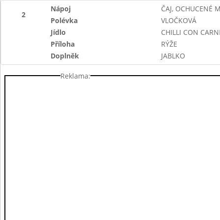
Nápoj
ČAJ, OCHUCENÉ 
2
Polévka
VLOČKOVÁ
Jídlo
CHILLI CON CARN
Příloha
RÝŽE
Doplněk
JABLKO
Reklama: