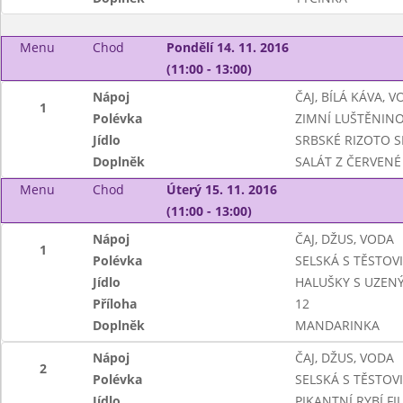
Menu
Chod
Pondělí 14. 11. 2016
(11:00 - 13:00)
Nápoj
ČAJ, BÍLÁ KÁVA, 
1
Polévka
ZIMNÍ LUŠTĚNIN
Jídlo
SRBSKÉ RIZOTO S
Doplněk
SALÁT Z ČERVENÉ
Menu
Chod
Úterý 15. 11. 2016
(11:00 - 13:00)
Nápoj
ČAJ, DŽUS, VODA
1
Polévka
SELSKÁ S TĚSTOV
Jídlo
HALUŠKY S UZE
Příloha
12
Doplněk
MANDARINKA
Nápoj
ČAJ, DŽUS, VODA
2
Polévka
SELSKÁ S TĚSTOV
Jídlo
PIKANTNÍ RYBÍ FI