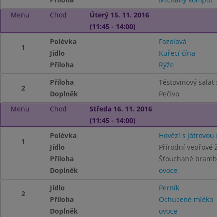
Menu
Chod
Úterý 15. 11. 2016
(11:45 - 14:00)
Polévka
Fazolová
1
Jídlo
Kuřecí čína
Příloha
Rýže
Příloha
Těstovinový salát
2
Doplněk
Pečivo
Menu
Chod
Středa 16. 11. 2016
(11:45 - 14:00)
Polévka
Hovězí s játrovou 
1
Jídlo
Přírodní vepřové 
Příloha
Šťouchané bramb
Doplněk
ovoce
Jídlo
Perník
2
Příloha
Ochucené mléko
Doplněk
ovoce