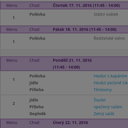
Menu
Chod
Čtvrtek 17. 11. 2016 (11:45 - 14:00)
Polévka
Státní svátek
1
Menu
Chod
Pátek 18. 11. 2016 (11:45 - 14:00)
Polévka
Ředitelské volno
1
Menu
Chod
Pondělí 21. 11. 2016
(11:45 - 14:00)
Polévka
Hovězí s kapáním
1
Jídlo
Hovězí pečeně ci
Příloha
Těstoviny
Jídlo
Šoulet
2
Příloha
opečený salám
Doplněk
Zelný salát
Menu
Chod
Úterý 22. 11. 2016