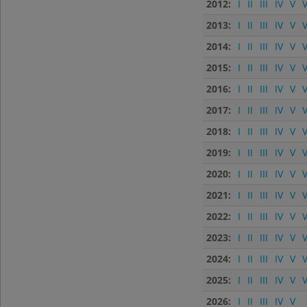
2012:
I
II
III
IV
V
V
2013:
I
II
III
IV
V
V
2014:
I
II
III
IV
V
V
2015:
I
II
III
IV
V
V
2016:
I
II
III
IV
V
V
2017:
I
II
III
IV
V
V
2018:
I
II
III
IV
V
V
2019:
I
II
III
IV
V
V
2020:
I
II
III
IV
V
V
2021:
I
II
III
IV
V
V
2022:
I
II
III
IV
V
V
2023:
I
II
III
IV
V
V
2024:
I
II
III
IV
V
V
2025:
I
II
III
IV
V
V
2026:
I
II
III
IV
V