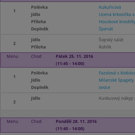
Polévka
Kukuřicová
1
Jídlo
Uzená krkovička 
Příloha
Houskové knedlík
Doplněk
Špenát
Jídlo
Šopský salát
2
Příloha
Rohlík
Menu
Chod
Pátek 25. 11. 2016
(11:45 - 14:00)
Polévka
Fazolová s klobás
1
Jídlo
Milanské špagety
Doplněk
ovoce
Jídlo
Kuskusový nákyp 
2
Menu
Chod
Pondělí 28. 11. 2016
(11:45 - 14:00)