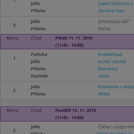
Jídlo
Zapeč.těstoviny 
Příloha
červená řepa
Jídlo
Zeleninový talíř
2
Příloha
Pečivo
Menu
Chod
Pátek 11. 11. 2016
(11:45 - 14:00)
Polévka
Knedlíčková
1
Jídlo
Kuřecí závitek
Příloha
Brambory
Doplněk
ovoce
Jídlo
bublanina s ovoc
2
Příloha
Mléko
Menu
Chod
Pondělí 14. 11. 2016
(11:45 - 14:00)
Jídlo
Čočka s bulgurem
2
Příloha
Míchaný kompot