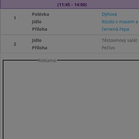
(11:45 - 14:00)
Polévka
Dýňová
1
Jídlo
Rizoto s masem a
Příloha
červená řepa
Jídlo
Těstovinový salát
2
Příloha
Pečivo
Reklama: