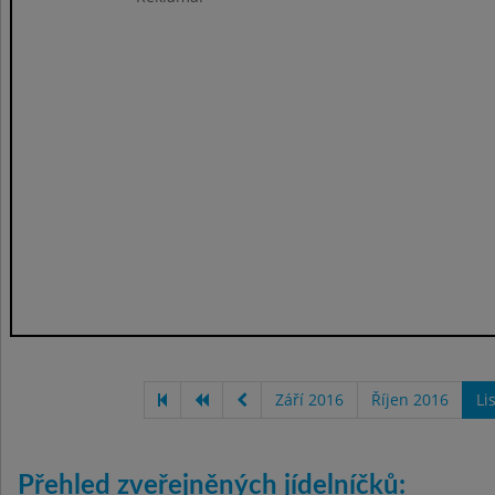
Září 2016
Říjen 2016
Li
Přehled zveřejněných jídelníčků: