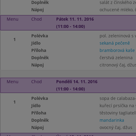
Doplněk
salát z čínského z
Nápoj
ochucené mléko, 
Menu
Chod
Pátek 11. 11. 2016
(11:00 - 14:00)
Polévka
pol. zeleninová s
1
Jídlo
sekaná pečeně
Příloha
bramborová kaše
Doplněk
čerstvá zelenina
Nápoj
citronový čaj, džu
Menu
Chod
Pondělí 14. 11. 2016
(11:00 - 14:00)
Polévka
sopa de calabaza
1
Jídlo
kuřecí prsíčka na 
Příloha
těstoviny tagliatel
Doplněk
mandarinka
Nápoj
ovocný čaj, džus