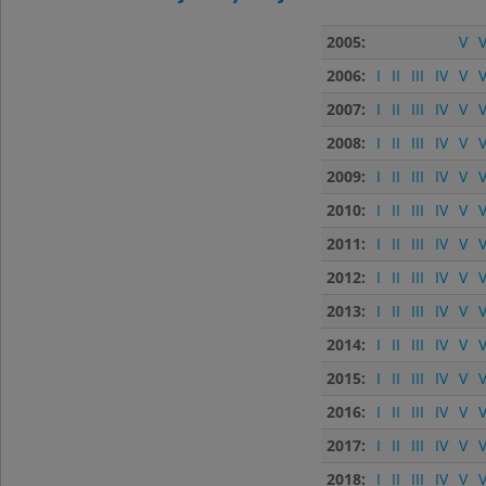
2005:
V
V
2006:
I
II
III
IV
V
V
2007:
I
II
III
IV
V
V
2008:
I
II
III
IV
V
V
2009:
I
II
III
IV
V
V
2010:
I
II
III
IV
V
V
2011:
I
II
III
IV
V
V
2012:
I
II
III
IV
V
V
2013:
I
II
III
IV
V
V
2014:
I
II
III
IV
V
V
2015:
I
II
III
IV
V
V
2016:
I
II
III
IV
V
V
2017:
I
II
III
IV
V
V
2018:
I
II
III
IV
V
V