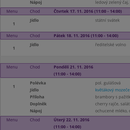
Nápoj
ledový zelený čaj,
Menu
Chod
Čtvrtek 17. 11. 2016 (11:00 - 14:00)
Jídlo
státní svátek
1
Menu
Chod
Pátek 18. 11. 2016 (11:00 - 14:00)
Jídlo
ředitelské volno
1
Menu
Chod
Pondělí 21. 11. 2016
(11:00 - 14:00)
Polévka
pol. gulášová
1
Jídlo
květákový mozeče
Příloha
brambory s pažit
Doplněk
cherry rajče, salá
Nápoj
ochucené mléko, 
Menu
Chod
Úterý 22. 11. 2016
(11:00 - 14:00)