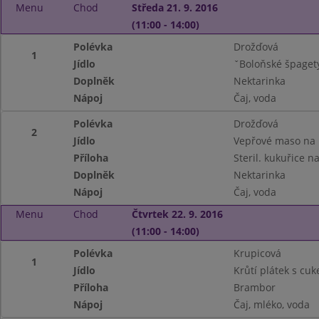
Menu
Chod
Středa 21. 9. 2016
(11:00 - 14:00)
Polévka
Drožďová
1
Jídlo
ˇBoloňské špaget
Doplněk
Nektarinka
Nápoj
Čaj, voda
Polévka
Drožďová
2
Jídlo
Vepřové maso na
Příloha
Steril. kukuřice n
Doplněk
Nektarinka
Nápoj
Čaj, voda
Menu
Chod
Čtvrtek 22. 9. 2016
(11:00 - 14:00)
Polévka
Krupicová
1
Jídlo
Krůtí plátek s cuk
Příloha
Brambor
Nápoj
Čaj, mléko, voda