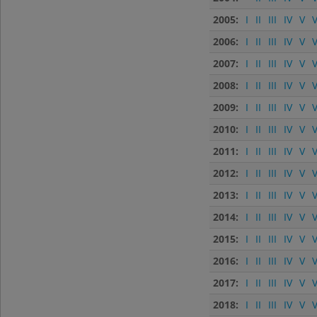
2005:
I
II
III
IV
V
V
2006:
I
II
III
IV
V
V
2007:
I
II
III
IV
V
V
2008:
I
II
III
IV
V
V
2009:
I
II
III
IV
V
V
2010:
I
II
III
IV
V
V
2011:
I
II
III
IV
V
V
2012:
I
II
III
IV
V
V
2013:
I
II
III
IV
V
V
2014:
I
II
III
IV
V
V
2015:
I
II
III
IV
V
V
2016:
I
II
III
IV
V
V
2017:
I
II
III
IV
V
V
2018:
I
II
III
IV
V
V