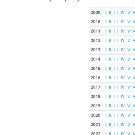
2009:
I
II
III
IV
V
V
2010:
I
II
III
IV
V
V
2011:
I
II
III
IV
V
V
2012:
I
II
III
IV
V
V
2013:
I
II
III
IV
V
V
2014:
I
II
III
IV
V
V
2015:
I
II
III
IV
V
V
2016:
I
II
III
IV
V
V
2017:
I
II
III
IV
V
V
2018:
I
II
III
IV
V
V
2019:
I
II
III
IV
V
V
2020:
I
II
III
IV
V
V
2021:
I
II
III
IV
V
V
2022:
I
II
III
IV
V
V