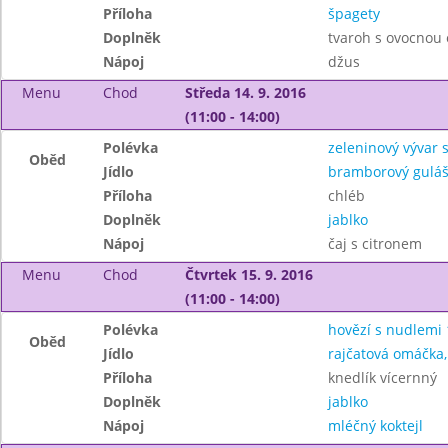
Příloha
špagety
Doplněk
tvaroh s ovocnou
Nápoj
džus
Menu
Chod
Středa 14. 9. 2016
(11:00 - 14:00)
Polévka
zeleninový vývar
Oběd
Jídlo
bramborový guláš
Příloha
chléb
Doplněk
jablko
Nápoj
čaj s citronem
Menu
Chod
Čtvrtek 15. 9. 2016
(11:00 - 14:00)
Polévka
hovězí s nudlemi 
Oběd
Jídlo
rajčatová omáčka,
Příloha
knedlík vícernný
Doplněk
jablko
Nápoj
mléčný koktejl