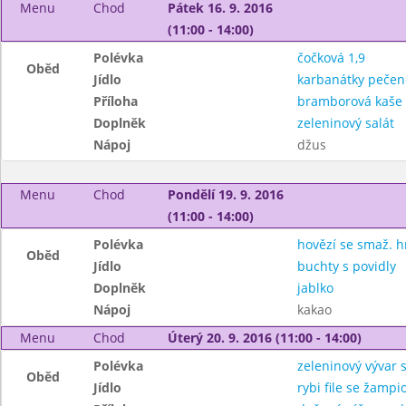
Menu
Chod
Pátek 16. 9. 2016
(11:00 - 14:00)
Polévka
čočková 1,9
Oběd
Jídlo
karbanátky pečené
Příloha
bramborová kaše
Doplněk
zeleninový salát
Nápoj
džus
Menu
Chod
Pondělí 19. 9. 2016
(11:00 - 14:00)
Polévka
hovězí se smaž. h
Oběd
Jídlo
buchty s povidly
Doplněk
jablko
Nápoj
kakao
Menu
Chod
Úterý 20. 9. 2016 (11:00 - 14:00)
Polévka
zeleninový vývar 
Oběd
Jídlo
rybi file se žamp