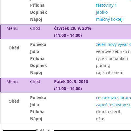
Příloha
těstoviny 1
Doplněk
jablko
Nápoj
mléčný koktejl
Menu
Chod
Čtvrtek 29. 9. 2016
(11:00 - 14:00)
Polévka
zeleninový vývar 
Oběd
Jídlo
vepřové žebírko n
Příloha
rýže s pohankou
Doplněk
puding
Nápoj
čaj s citronem
Menu
Chod
Pátek 30. 9. 2016
(11:00 - 14:00)
Polévka
česneková s bra
Oběd
Jídlo
zapeč.testoviny s
Příloha
okurka steril.
Nápoj
džus
Reklama: