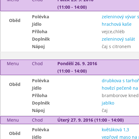
(11:00 - 14:00)
Polévka
zeleninový vývar
Oběd
Jídlo
hrachová kaše
Příloha
vejce,chléb
Doplněk
zeleninový salát
Nápoj
čaj s citronem
Menu
Chod
Pondělí 26. 9. 2016
(11:00 - 14:00)
Polévka
drubkova s tarhoň
Oběd
Jídlo
hovězí pečeně na
Příloha
bramborove knedli
Doplněk
jablko
Nápoj
čaj
Menu
Chod
Úterý 27. 9. 2016 (11:00 - 14:00)
Polévka
květáková 1,3
Oběd
Jídlo
vepřové maso na 