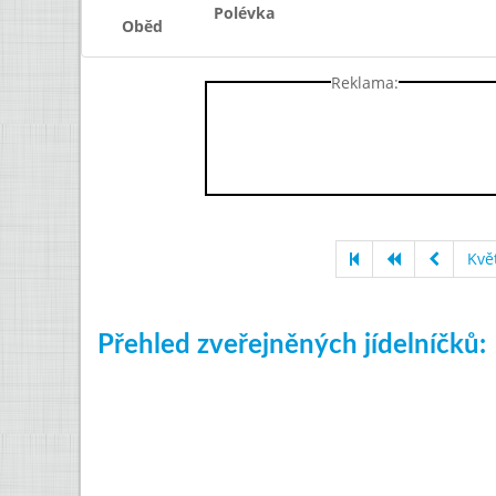
Polévka
Oběd
Reklama:
Kvě
Přehled zveřejněných jídelníčků: