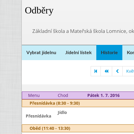
Odběry
Základní škola a Mateřská škola Lomnice, o
Vybrat jídelnu
Jídelní lístek
Historie
Kon
Kvě
Menu
Chod
Pátek 1. 7. 2016
Přesnídávka (8:30 - 9:30)
Jídlo
Přesnídávka
Oběd (11:40 - 13:30)