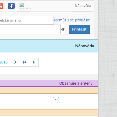
Nápověda
Nemůžu se přihlásit
Nápověda
 2016
Obsahuje alergeny
1
,
7