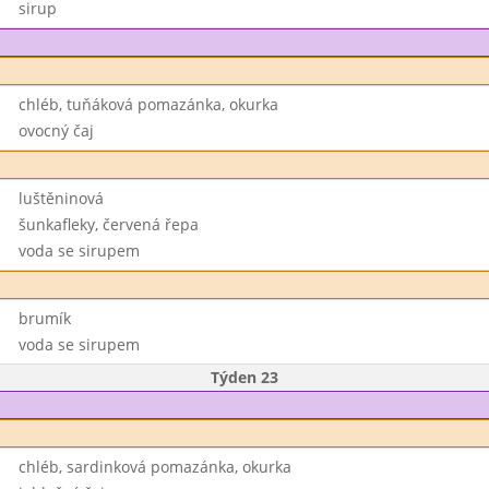
sirup
chléb, tuňáková pomazánka, okurka
ovocný čaj
luštěninová
šunkafleky, červená řepa
voda se sirupem
brumík
voda se sirupem
Týden 23
chléb, sardinková pomazánka, okurka