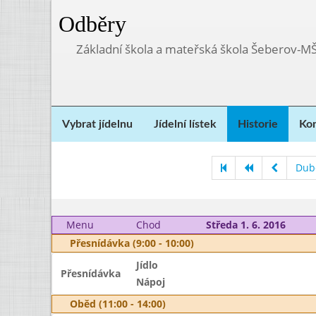
Odběry
Základní škola a mateřská škola Šeberov-M
Vybrat jídelnu
Jídelní lístek
Historie
Kon
Dub
Menu
Chod
Středa 1. 6. 2016
Přesnídávka (9:00 - 10:00)
Jídlo
Přesnídávka
Nápoj
Oběd (11:00 - 14:00)