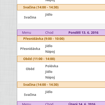
Svačina (14:00 - 14:30)
Jídlo
Svačina
Menu
Chod
Pondělí 13. 6. 2016
Přesnídávka (9:00 - 10:00)
Jídlo
Přesnídávka
Nápoj
Oběd (11:00 - 14:00)
Polévka
Oběd
Jídlo
Nápoj
Svačina (14:00 - 14:30)
Jídlo
Svačina
Menu
Chod
Úterý 14. 6. 2016