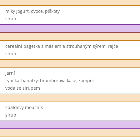
miky jogurt, ovoce, piškoty
sirup
cereální bagetka s máslem a strouhaným sýrem, rajče
sirup
Jarní
rybí karbanátky, bramborová kaše, kompot
voda se sirupem
špaldový moučník
sirup