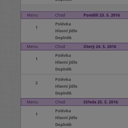
Menu
Chod
Pondělí 23. 5. 2016
Polévka
1
Hlavní jídlo
Doplněk
Menu
Chod
Úterý 24. 5. 2016
Polévka
1
Hlavní jídlo
Doplněk
Polévka
2
Hlavní jídlo
Doplněk
Menu
Chod
Středa 25. 5. 2016
Polévka
1
Hlavní jídlo
Doplněk