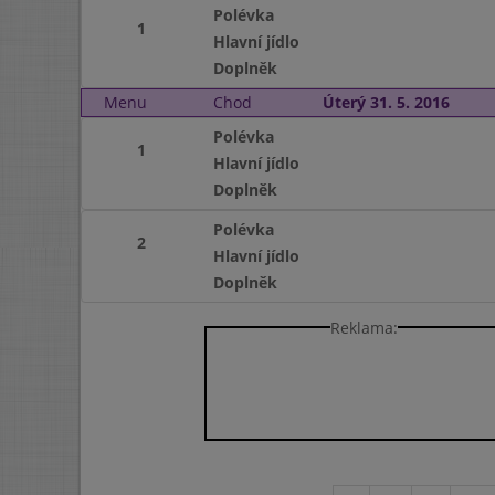
Polévka
1
Hlavní jídlo
Doplněk
Menu
Chod
Úterý 31. 5. 2016
Polévka
1
Hlavní jídlo
Doplněk
Polévka
2
Hlavní jídlo
Doplněk
Reklama: