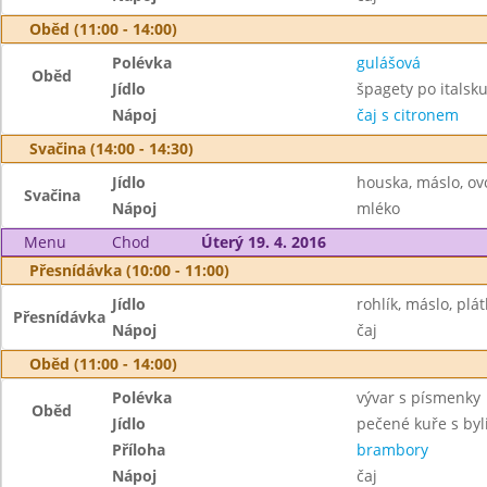
Oběd (11:00 - 14:00)
Polévka
gulášová
Oběd
Jídlo
špagety po italsk
Nápoj
čaj s citronem
Svačina (14:00 - 14:30)
Jídlo
houska, máslo, ov
Svačina
Nápoj
mléko
Menu
Chod
Úterý 19. 4. 2016
Přesnídávka (10:00 - 11:00)
Jídlo
rohlík, máslo, plá
Přesnídávka
Nápoj
čaj
Oběd (11:00 - 14:00)
Polévka
vývar s písmenky
Oběd
Jídlo
pečené kuře s by
Příloha
brambory
Nápoj
čaj