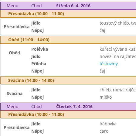
Menu
Chod
Středa 6. 4. 2016
Přesnídávka (10:00 - 11:00)
Jídlo
toustový chléb, t
Přesnídávka
Nápoj
čaj
Oběd (11:00 - 14:00)
Polévka
kuřecí vývar s ku
Oběd
Jídlo
hovězí na rajčate
Příloha
těstoviny
Nápoj
čaj
Svačina (14:00 - 14:30)
Jídlo
chléb, rama, rajče
Svačina
Nápoj
mléko
Menu
Chod
Čtvrtek 7. 4. 2016
Přesnídávka (10:00 - 11:00)
Jídlo
bábovka
Přesnídávka
Nápoj
caro