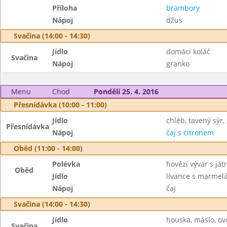
Příloha
brambory
Nápoj
džus
Svačina (14:00 - 14:30)
Jídlo
domácí koláč
Svačina
Nápoj
granko
Menu
Chod
Pondělí 25. 4. 2016
Přesnídávka (10:00 - 11:00)
Jídlo
chléb, tavený sýr,
Přesnídávka
Nápoj
čaj s citronem
Oběd (11:00 - 14:00)
Polévka
hovězí vývar s ját
Oběd
Jídlo
lívance s marmel
Nápoj
čaj
Svačina (14:00 - 14:30)
Jídlo
houska, máslo, ov
Svačina