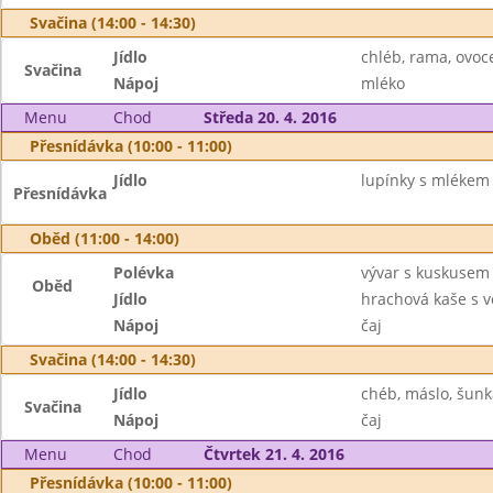
Svačina (14:00 - 14:30)
Jídlo
chléb, rama, ovoc
Svačina
Nápoj
mléko
Menu
Chod
Středa 20. 4. 2016
Přesnídávka (10:00 - 11:00)
Jídlo
lupínky s mlékem
Přesnídávka
Oběd (11:00 - 14:00)
Polévka
vývar s kuskusem
Oběd
Jídlo
hrachová kaše s v
Nápoj
čaj
Svačina (14:00 - 14:30)
Jídlo
chéb, máslo, šunk
Svačina
Nápoj
čaj
Menu
Chod
Čtvrtek 21. 4. 2016
Přesnídávka (10:00 - 11:00)