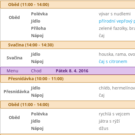
Oběd (11:00 - 14:00)
Polévka
vývar s nudlemi
Oběd
Jídlo
přírodní vepřový 
Příloha
zelené fazolky, b
Nápoj
čaj
Svačina (14:00 - 14:30)
Jídlo
houska, rama, ov
Svačina
Nápoj
čaj s citronem
Menu
Chod
Pátek 8. 4. 2016
Přesnídávka (10:00 - 11:00)
Jídlo
chléb, hermelíno
Přesnídávka
Nápoj
čaj
Oběd (11:00 - 14:00)
Polévka
rychlá s vejcem
Oběd
Jídlo
játra s rýží
Nápoj
džus