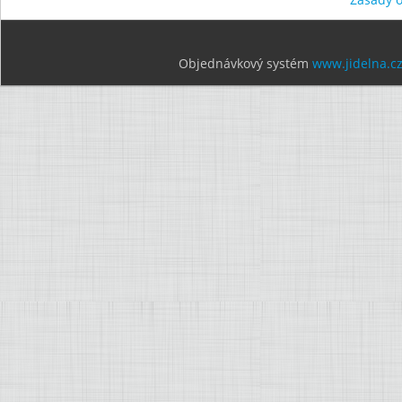
Objednávkový systém
www.jidelna.c