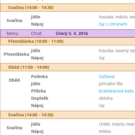
Svačina (14:00 - 14:30)
Jídlo
houska, máslo, ov
Svačina
Nápoj
čaj s citronem
Menu
Chod
Úterý 5. 4. 2016
Přesnídávka (10:00 - 11:00)
Jídlo
houska, tavený sýr
Přesnídávka
Nápoj
čaj
Oběd (11:00 - 14:00)
Polévka
čočková
Oběd
Jídlo
přírodní filé
Příloha
bramborová kaše
Doplněk
obloha
Nápoj
čaj
Svačina (14:00 - 14:30)
Jídlo
chléb, máslo, ma
Svačina
Nápoj
mléko