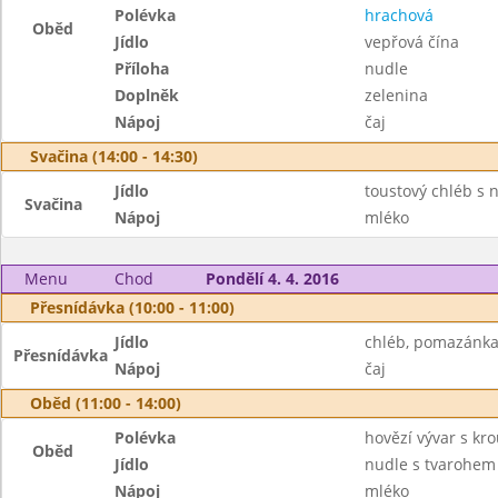
Polévka
hrachová
Oběd
Jídlo
vepřová čína
Příloha
nudle
Doplněk
zelenina
Nápoj
čaj
Svačina (14:00 - 14:30)
Jídlo
toustový chléb s 
Svačina
Nápoj
mléko
Menu
Chod
Pondělí 4. 4. 2016
Přesnídávka (10:00 - 11:00)
Jídlo
chléb, pomazánka 
Přesnídávka
Nápoj
čaj
Oběd (11:00 - 14:00)
Polévka
hovězí vývar s kr
Oběd
Jídlo
nudle s tvarohem
Nápoj
mléko