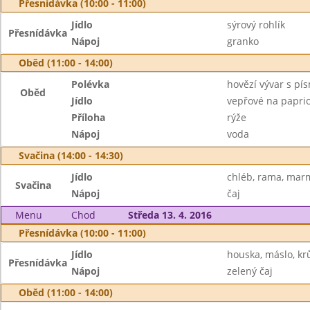
Přesnídávka (10:00 - 11:00)
Jídlo
sýrový rohlík
Přesnídávka
Nápoj
granko
Oběd (11:00 - 14:00)
Polévka
hovězí vývar s pí
Oběd
Jídlo
vepřové na papri
Příloha
rýže
Nápoj
voda
Svačina (14:00 - 14:30)
Jídlo
chléb, rama, mar
Svačina
Nápoj
čaj
Menu
Chod
Středa 13. 4. 2016
Přesnídávka (10:00 - 11:00)
Jídlo
houska, máslo, kr
Přesnídávka
Nápoj
zelený čaj
Oběd (11:00 - 14:00)