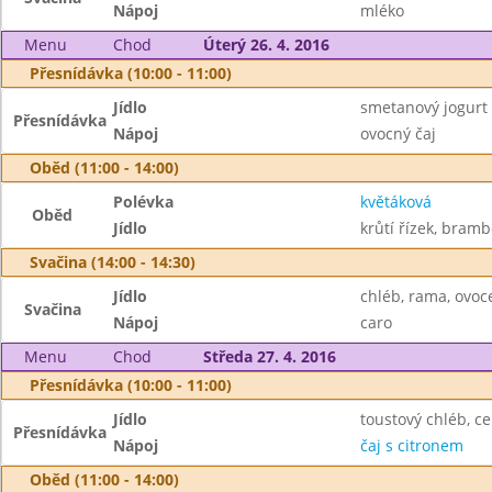
Nápoj
mléko
Menu
Chod
Úterý 26. 4. 2016
Přesnídávka (10:00 - 11:00)
Jídlo
smetanový jogurt 
Přesnídávka
Nápoj
ovocný čaj
Oběd (11:00 - 14:00)
Polévka
květáková
Oběd
Jídlo
krůtí řízek, bramb
Svačina (14:00 - 14:30)
Jídlo
chléb, rama, ovoc
Svačina
Nápoj
caro
Menu
Chod
Středa 27. 4. 2016
Přesnídávka (10:00 - 11:00)
Jídlo
toustový chléb, 
Přesnídávka
Nápoj
čaj s citronem
Oběd (11:00 - 14:00)