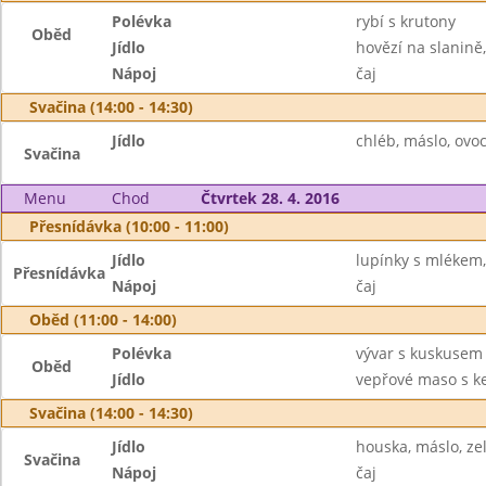
Polévka
rybí s krutony
Oběd
Jídlo
hovězí na slanině,
Nápoj
čaj
Svačina (14:00 - 14:30)
Jídlo
chléb, máslo, ovo
Svačina
Menu
Chod
Čtvrtek 28. 4. 2016
Přesnídávka (10:00 - 11:00)
Jídlo
lupínky s mlékem,
Přesnídávka
Nápoj
čaj
Oběd (11:00 - 14:00)
Polévka
vývar s kuskusem
Oběd
Jídlo
vepřové maso s k
Svačina (14:00 - 14:30)
Jídlo
houska, máslo, ze
Svačina
Nápoj
čaj