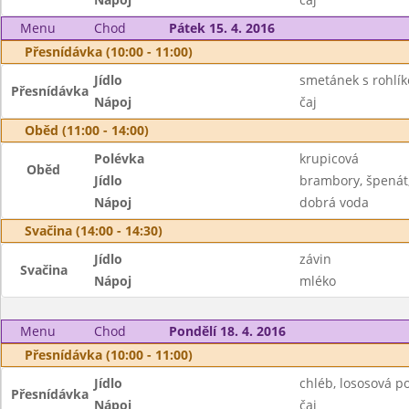
Menu
Chod
Pátek 15. 4. 2016
Přesnídávka (10:00 - 11:00)
Jídlo
smetánek s rohlí
Přesnídávka
Nápoj
čaj
Oběd (11:00 - 14:00)
Polévka
krupicová
Oběd
Jídlo
brambory, špenát,
Nápoj
dobrá voda
Svačina (14:00 - 14:30)
Jídlo
závin
Svačina
Nápoj
mléko
Menu
Chod
Pondělí 18. 4. 2016
Přesnídávka (10:00 - 11:00)
Jídlo
chléb, lososová p
Přesnídávka
Nápoj
čaj