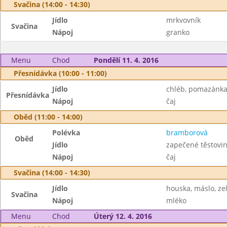
Svačina (14:00 - 14:30)
Jídlo
mrkvovník
Svačina
Nápoj
granko
Menu
Chod
Pondělí 11. 4. 2016
Přesnídávka (10:00 - 11:00)
Jídlo
chléb, pomazánka 
Přesnídávka
Nápoj
čaj
Oběd (11:00 - 14:00)
Polévka
bramborová
Oběd
Jídlo
zapečené těstovin
Nápoj
čaj
Svačina (14:00 - 14:30)
Jídlo
houska, máslo, ze
Svačina
Nápoj
mléko
Menu
Chod
Úterý 12. 4. 2016