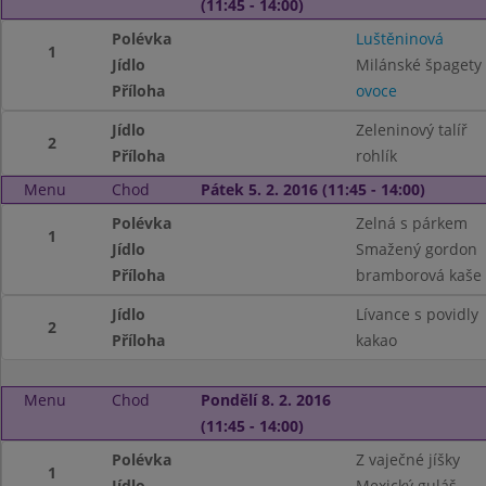
(11:45 - 14:00)
Polévka
Luštěninová
1
Jídlo
Milánské špagety
Příloha
ovoce
Jídlo
Zeleninový talíř
2
Příloha
rohlík
Menu
Chod
Pátek 5. 2. 2016 (11:45 - 14:00)
Polévka
Zelná s párkem
1
Jídlo
Smažený gordon
Příloha
bramborová kaše
Jídlo
Lívance s povidly
2
Příloha
kakao
Menu
Chod
Pondělí 8. 2. 2016
(11:45 - 14:00)
Polévka
Z vaječné jíšky
1
Jídlo
Mexický guláš