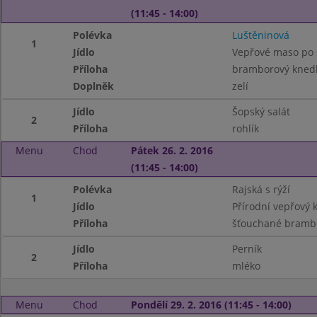
(11:45 - 14:00)
Polévka
Luštěninová
1
Jídlo
Vepřové maso po 
Příloha
bramborový knedl
Doplněk
zelí
Jídlo
Šopský salát
2
Příloha
rohlík
Menu
Chod
Pátek 26. 2. 2016
(11:45 - 14:00)
Polévka
Rajská s rýží
1
Jídlo
Přírodní vepřový k
Příloha
šťouchané bramb
Jídlo
Perník
2
Příloha
mléko
Menu
Chod
Pondělí 29. 2. 2016 (11:45 - 14:00)