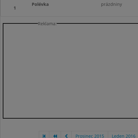
Polévka
prázdniny
1
Reklama:
Prosinec 2015
Leden 2016