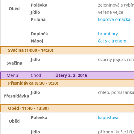
Polévka
zeleninová s rybí
Oběd
Jídlo
veřené vejce
Příloha
koprová omáčka
Doplněk
brambory
Nápoj
čaj s citronem
Svačina (14:00 - 14:30)
Jídlo
ovocný jogurt, roh
Svačina
Menu
Chod
Úterý 2. 2. 2016
Přesnídávka (8:30 - 9:30)
Jídlo
chléb, pomazánka 
Přesnídávka
Oběd (11:40 - 13:30)
Polévka
kapustová
Oběd
Jídlo
přírodní kuřecí ří