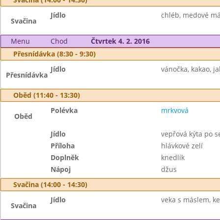
Jídlo
chléb, medové más
Svačina
Menu
Chod
Čtvrtek 4. 2. 2016
Přesnídávka (8:30 - 9:30)
Jídlo
vánočka, kakao, ja
Přesnídávka
Oběd (11:40 - 13:30)
Polévka
mrkvová
Oběd
Jídlo
vepřová kýta po s
Příloha
hlávkové zelí
Doplněk
knedlík
Nápoj
džus
Svačina (14:00 - 14:30)
Jídlo
veka s máslem, ke
Svačina