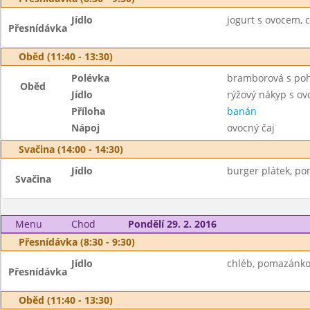
Jídlo
jogurt s ovocem, co
Přesnídávka
Oběd (11:40 - 13:30)
Polévka
bramborová s po
Oběd
Jídlo
rýžový nákyp s o
Příloha
banán
Nápoj
ovocný čaj
Svačina (14:00 - 14:30)
Jídlo
burger plátek, p
Svačina
Menu
Chod
Pondělí 29. 2. 2016
Přesnídávka (8:30 - 9:30)
Jídlo
chléb, pomazánkov
Přesnídávka
Oběd (11:40 - 13:30)