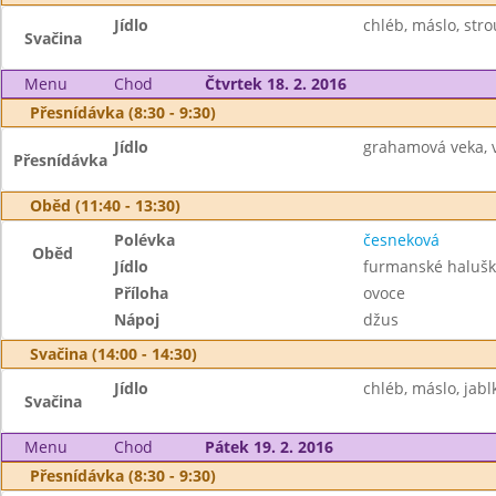
Jídlo
chléb, máslo, stro
Svačina
Menu
Chod
Čtvrtek 18. 2. 2016
Přesnídávka (8:30 - 9:30)
Jídlo
grahamová veka, 
Přesnídávka
Oběd (11:40 - 13:30)
Polévka
česneková
Oběd
Jídlo
furmanské halušk
Příloha
ovoce
Nápoj
džus
Svačina (14:00 - 14:30)
Jídlo
chléb, máslo, jabl
Svačina
Menu
Chod
Pátek 19. 2. 2016
Přesnídávka (8:30 - 9:30)