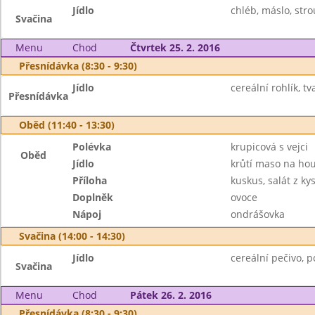
Jídlo
chléb, máslo, stro
Svačina
Menu
Chod
Čtvrtek 25. 2. 2016
Přesnídávka (8:30 - 9:30)
Jídlo
cereální rohlík, tv
Přesnídávka
Oběd (11:40 - 13:30)
Polévka
krupicová s vejci
Oběd
Jídlo
krůtí maso na ho
Příloha
kuskus, salát z ky
Doplněk
ovoce
Nápoj
ondrášovka
Svačina (14:00 - 14:30)
Jídlo
cereální pečivo, 
Svačina
Menu
Chod
Pátek 26. 2. 2016
Přesnídávka (8:30 - 9:30)