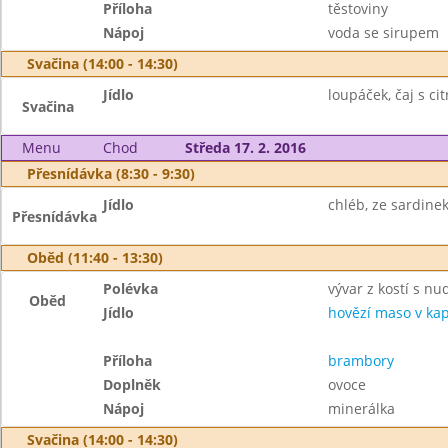
Příloha
těstoviny
Nápoj
voda se sirupem
Svačina (14:00 - 14:30)
Jídlo
loupáček, čaj s ci
Svačina
Menu
Chod
Středa 17. 2. 2016
Přesnídávka (8:30 - 9:30)
Jídlo
chléb, ze sardine
Přesnídávka
Oběd (11:40 - 13:30)
Polévka
vývar z kostí s nu
Oběd
Jídlo
hovězí maso v ka
Příloha
brambory
Doplněk
ovoce
Nápoj
minerálka
Svačina (14:00 - 14:30)