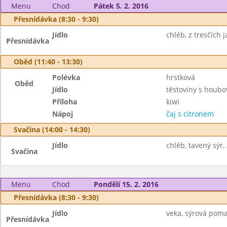
Menu
Chod
Pátek 5. 2. 2016
Přesnídávka (8:30 - 9:30)
Jídlo
chléb, z tresčích j
Přesnídávka
Oběd (11:40 - 13:30)
Polévka
hrstková
Oběd
Jídlo
těstoviny s houb
Příloha
kiwi
Nápoj
čaj s citronem
Svačina (14:00 - 14:30)
Jídlo
chléb, tavený sýr,
Svačina
Menu
Chod
Pondělí 15. 2. 2016
Přesnídávka (8:30 - 9:30)
Jídlo
veka, sýrová poma
Přesnídávka