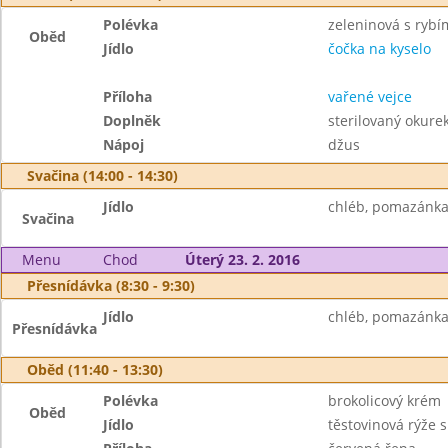
Polévka
zeleninová s rybí
Oběd
Jídlo
čočka na kyselo
Příloha
vařené vejce
Doplněk
sterilovaný okurek
Nápoj
džus
Svačina (14:00 - 14:30)
Jídlo
chléb, pomazánka z
Svačina
Menu
Chod
Úterý 23. 2. 2016
Přesnídávka (8:30 - 9:30)
Jídlo
chléb, pomazánka 
Přesnídávka
Oběd (11:40 - 13:30)
Polévka
brokolicový krém
Oběd
Jídlo
těstovinová rýže