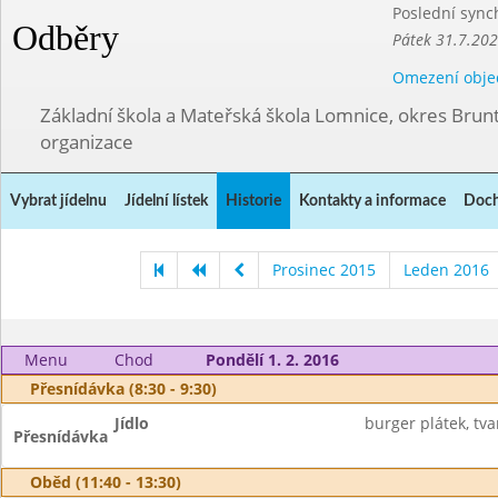
Poslední sync
Odběry
Pátek 31.7.202
Omezení obje
Základní škola a Mateřská škola Lomnice, okres Brunt
organizace
Vybrat jídelnu
Jídelní lístek
Historie
Kontakty a informace
Doch
Prosinec 2015
Leden 2016
Menu
Chod
Pondělí 1. 2. 2016
Přesnídávka (8:30 - 9:30)
Jídlo
burger plátek, tv
Přesnídávka
Oběd (11:40 - 13:30)