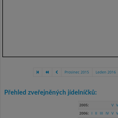
Prosinec 2015
Leden 2016
Přehled zveřejněných jídelníčků:
2005:
V
V
2006:
I
II
III
IV
V
V