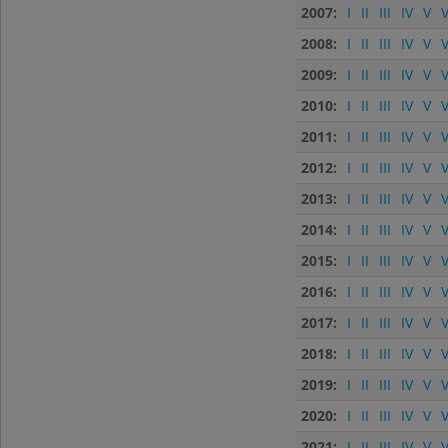
2007:
I
II
III
IV
V
V
2008:
I
II
III
IV
V
V
2009:
I
II
III
IV
V
V
2010:
I
II
III
IV
V
V
2011:
I
II
III
IV
V
V
2012:
I
II
III
IV
V
V
2013:
I
II
III
IV
V
V
2014:
I
II
III
IV
V
V
2015:
I
II
III
IV
V
V
2016:
I
II
III
IV
V
V
2017:
I
II
III
IV
V
V
2018:
I
II
III
IV
V
V
2019:
I
II
III
IV
V
V
2020:
I
II
III
IV
V
V
2021:
I
II
III
IV
V
V