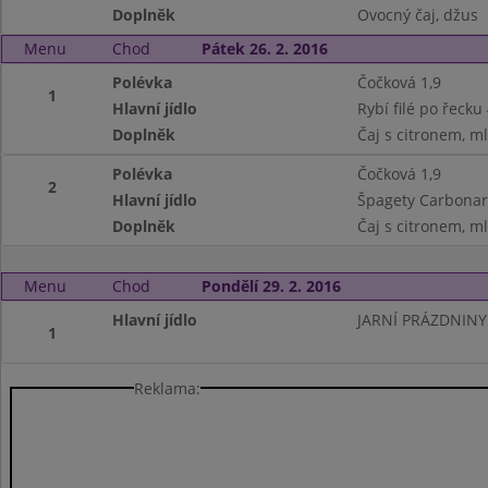
Doplněk
Ovocný čaj, džus
Menu
Chod
Pátek 26. 2. 2016
Polévka
Čočková 1,9
1
Hlavní jídlo
Rybí filé po řecku
Doplněk
Čaj s citronem, ml
Polévka
Čočková 1,9
2
Hlavní jídlo
Špagety Carbonar
Doplněk
Čaj s citronem, ml
Menu
Chod
Pondělí 29. 2. 2016
Hlavní jídlo
JARNÍ PRÁZDNINY
1
Reklama: