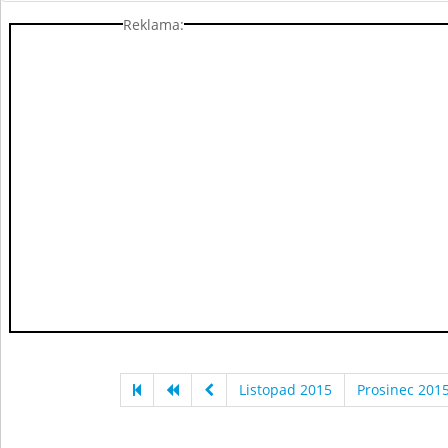
Reklama:
Listopad 2015
Prosinec 201