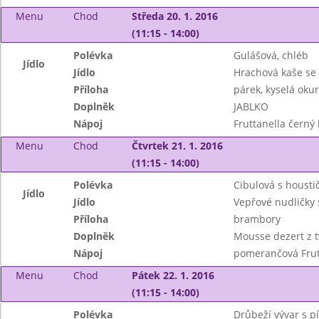
Menu
Chod
Středa 20. 1. 2016
(11:15 - 14:00)
Polévka
Gulášová, chléb
Jídlo
Jídlo
Hrachová kaše se
Příloha
párek, kyselá oku
Doplněk
JABLKO
Nápoj
Fruttanella černý
Menu
Chod
Čtvrtek 21. 1. 2016
(11:15 - 14:00)
Polévka
Cibulová s housti
Jídlo
Jídlo
Vepřové nudličky 
Příloha
brambory
Doplněk
Mousse dezert z t
Nápoj
pomerančová Frutt
Menu
Chod
Pátek 22. 1. 2016
(11:15 - 14:00)
Polévka
Drůbeží vývar s p