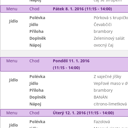
Menu
Chod
Pátek 8. 1. 2016 (11:15 - 14:00)
Polévka
Pórková s krupičk
Jídlo
Jídlo
Čevabčiči
Příloha
brambory
Doplněk
Zeleninový salát
Nápoj
ovocný čaj
Menu
Chod
Pondělí 11. 1. 2016
(11:15 - 14:00)
Polévka
Z vaječné jíšky
Jídlo
Jídlo
Vepřové maso v d
Příloha
brambory
Doplněk
BANÁN
Nápoj
citrono-limetková 
Menu
Chod
Úterý 12. 1. 2016 (11:15 - 14:00)
Polévka
Fazolová
Jídlo