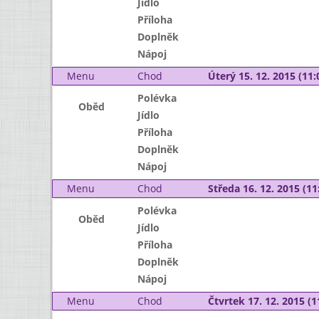
Jídlo
Příloha
Doplněk
Nápoj
Menu
Chod
Úterý 15. 12. 2015 (11:
Polévka
Oběd
Jídlo
Příloha
Doplněk
Nápoj
Menu
Chod
Středa 16. 12. 2015 (11:
Polévka
Oběd
Jídlo
Příloha
Doplněk
Nápoj
Menu
Chod
Čtvrtek 17. 12. 2015 (1