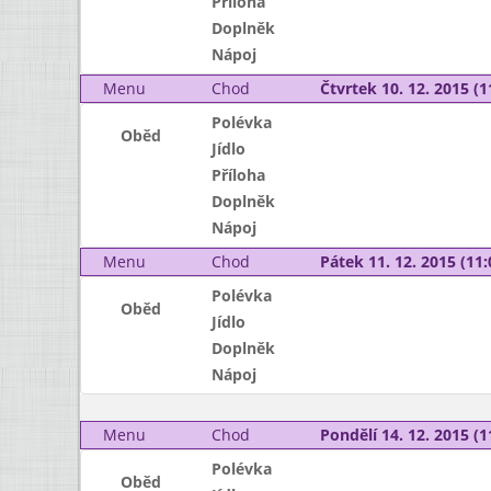
Příloha
Doplněk
Nápoj
Menu
Chod
Čtvrtek 10. 12. 2015 (1
Polévka
Oběd
Jídlo
Příloha
Doplněk
Nápoj
Menu
Chod
Pátek 11. 12. 2015 (11:
Polévka
Oběd
Jídlo
Doplněk
Nápoj
Menu
Chod
Pondělí 14. 12. 2015 (1
Polévka
Oběd