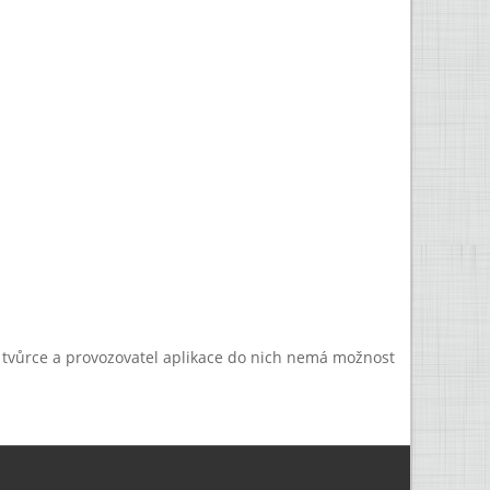
a tvůrce a provozovatel aplikace do nich nemá možnost