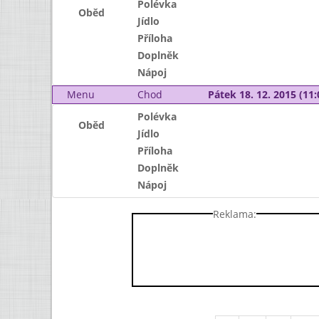
Polévka
Oběd
Jídlo
Příloha
Doplněk
Nápoj
Menu
Chod
Pátek 18. 12. 2015 (11:
Polévka
Oběd
Jídlo
Příloha
Doplněk
Nápoj
Reklama: