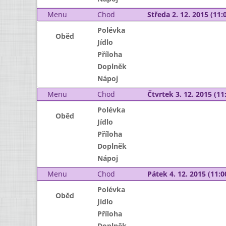
Menu
Chod
Středa 2. 12. 2015 (11:0
Polévka
Oběd
Jídlo
Příloha
Doplněk
Nápoj
Menu
Chod
Čtvrtek 3. 12. 2015 (11:
Polévka
Oběd
Jídlo
Příloha
Doplněk
Nápoj
Menu
Chod
Pátek 4. 12. 2015 (11:0
Polévka
Oběd
Jídlo
Příloha
Doplněk