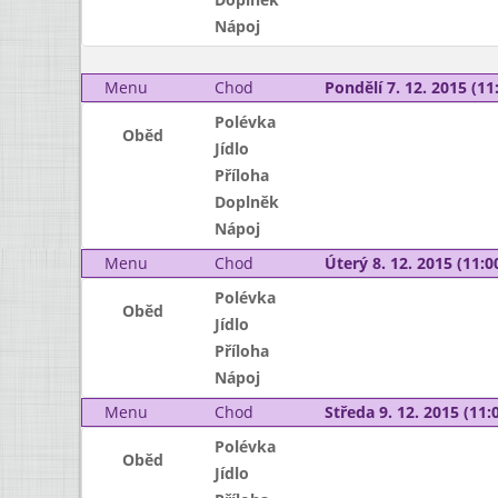
Nápoj
Menu
Chod
Pondělí 7. 12. 2015 (11:
Polévka
Oběd
Jídlo
Příloha
Doplněk
Nápoj
Menu
Chod
Úterý 8. 12. 2015 (11:00
Polévka
Oběd
Jídlo
Příloha
Nápoj
Menu
Chod
Středa 9. 12. 2015 (11:0
Polévka
Oběd
Jídlo