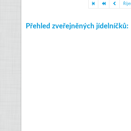
Říj
Přehled zveřejněných jídelníčků: