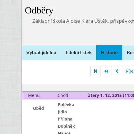
Odběry
Základní škola Aloise Klára Úštěk, příspěvk
Vybrat jídelnu
Jídelní lístek
Historie
Kon
Říj
Menu
Chod
Úterý 1. 12. 2015 (11:00
Polévka
Oběd
Jídlo
Příloha
Doplněk
Nápoj