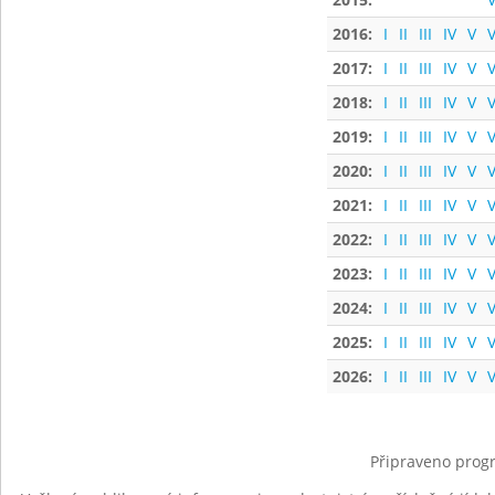
2016:
I
II
III
IV
V
V
2017:
I
II
III
IV
V
V
2018:
I
II
III
IV
V
V
2019:
I
II
III
IV
V
V
2020:
I
II
III
IV
V
V
2021:
I
II
III
IV
V
V
2022:
I
II
III
IV
V
V
2023:
I
II
III
IV
V
V
2024:
I
II
III
IV
V
V
2025:
I
II
III
IV
V
V
2026:
I
II
III
IV
V
V
Připraveno progr