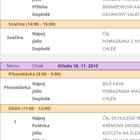
Příloha
BRAMBOROVÁ KA
Doplněk
OKURKOVÝ SALÁT
Svačina (14:00 - 15:00)
Nápoj
ČAJ
Svačina
Jídlo
POMAZÁNKA Z NI
Doplněk
CHLÉB
Menu
Chod
Středa 18. 11. 2015
Přesnídávka (8:00 - 9:00)
Nápoj
BÍLÁ KÁVA
Přesnídávka
Jídlo
POMAZÁNKA MA
Doplněk
CHLÉB
Oběd (11:00 - 13:00)
Nápoj
ČAJ, OCHUCENÉ 
1
Polévka
KRÉMOVÁ DRŮBEŽ
Jídlo
KOTLETA NA ŠLE