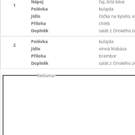
Nápoj
čaj, bílá káva
1
Polévka
kulajda
Jídlo
čočka na kyselo, 
Příloha
chléb
Doplněk
salát z čínského z
Polévka
kulajda
2
Jídlo
vinná klobása
Příloha
brambor
Doplněk
salát z čínského z
Reklama: