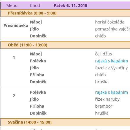
Menu
Chod
Pátek 6. 11. 2015
Přesnídávka (8:00 - 9:00)
Nápoj
horká čokoláda
Přesnídávka
Jídlo
pomazánka vaječn
Doplněk
chléb
Oběd (11:00 - 13:00)
Nápoj
čaj, džus
1
Polévka
rajská s kapáním
Jídlo
fazole z Vysočiny
Příloha
chléb
Doplněk
hruška
Polévka
rajská s kapáním
2
Jídlo
řízek naruby
Příloha
brambor
Doplněk
hruška
Svačina (14:00 - 15:00)