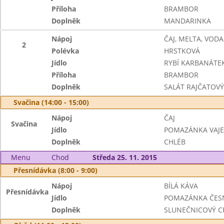
Příloha
BRAMBOR
Doplněk
MANDARINKA
Nápoj
ČAJ, MELTA, VODA
2
Polévka
HRSTKOVÁ
Jídlo
RYBÍ KARBANÁTE
Příloha
BRAMBOR
Doplněk
SALÁT RAJČATOVÝ
Svačina (14:00 - 15:00)
Nápoj
ČAJ
Svačina
Jídlo
POMAZÁNKA VAJE
Doplněk
CHLÉB
Menu
Chod
Středa 25. 11. 2015
Přesnídávka (8:00 - 9:00)
Nápoj
BÍLÁ KÁVA
Přesnídávka
Jídlo
POMAZÁNKA ČESN
Doplněk
SLUNEČNICOVÝ C