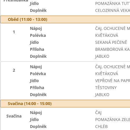
Jídlo
POMAZÁNKA TUTT
Doplněk
CELOZRNNÁ VEK
Oběd (11:00 - 13:00)
Nápoj
ČAJ, OCHUCENÉ 
1
Polévka
KVĚTÁKOVÁ
Jídlo
SEKANÁ PEČENĚ
Příloha
BRAMBOROVÁ KA
Doplněk
JABLKO
Nápoj
ČAJ, OCHUCENÉ 
2
Polévka
KVĚTÁKOVÁ
Jídlo
VEPŘOVÉ NA PAPR
Příloha
TĚSTOVINY
Doplněk
JABLKO
Svačina (14:00 - 15:00)
Nápoj
ČAJ
Svačina
Jídlo
POMAZÁNKA ZEL
Doplněk
CHLÉB