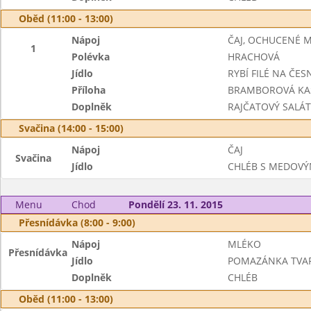
Oběd (11:00 - 13:00)
Nápoj
ČAJ, OCHUCENÉ 
1
Polévka
HRACHOVÁ
Jídlo
RYBÍ FILÉ NA ČE
Příloha
BRAMBOROVÁ KA
Doplněk
RAJČATOVÝ SALÁT
Svačina (14:00 - 15:00)
Nápoj
ČAJ
Svačina
Jídlo
CHLÉB S MEDOV
Menu
Chod
Pondělí 23. 11. 2015
Přesnídávka (8:00 - 9:00)
Nápoj
MLÉKO
Přesnídávka
Jídlo
POMAZÁNKA TVA
Doplněk
CHLÉB
Oběd (11:00 - 13:00)