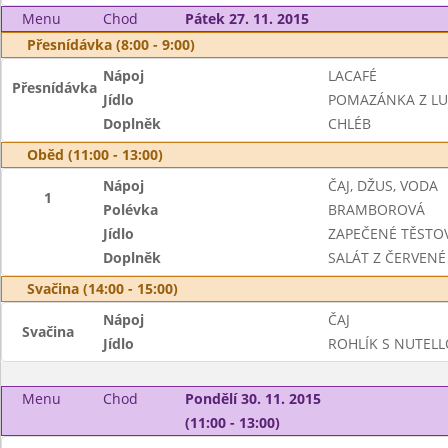
Menu
Chod
Pátek 27. 11. 2015
Přesnídávka (8:00 - 9:00)
Nápoj
LACAFÉ
Přesnídávka
Jídlo
POMAZÁNKA Z LU
Doplněk
CHLÉB
Oběd (11:00 - 13:00)
Nápoj
ČAJ, DŽUS, VODA
1
Polévka
BRAMBOROVÁ
Jídlo
ZAPEČENÉ TĚSTO
Doplněk
SALÁT Z ČERVENÉ 
Svačina (14:00 - 15:00)
Nápoj
ČAJ
Svačina
Jídlo
ROHLÍK S NUTEL
Menu
Chod
Pondělí 30. 11. 2015
(11:00 - 13:00)