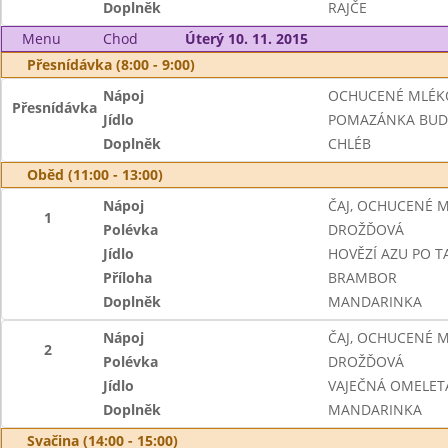
Doplněk
RAJČE
Menu
Chod
Úterý 10. 11. 2015
Přesnídávka (8:00 - 9:00)
Nápoj
OCHUCENÉ MLÉK
Přesnídávka
Jídlo
POMAZÁNKA BUD
Doplněk
CHLÉB
Oběd (11:00 - 13:00)
Nápoj
ČAJ, OCHUCENÉ 
1
Polévka
DROŽĎOVÁ
Jídlo
HOVĚZÍ AZU PO 
Příloha
BRAMBOR
Doplněk
MANDARINKA
Nápoj
ČAJ, OCHUCENÉ 
2
Polévka
DROŽĎOVÁ
Jídlo
VAJEČNÁ OMELET
Doplněk
MANDARINKA
Svačina (14:00 - 15:00)