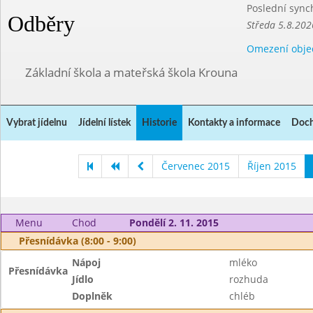
Poslední sync
Odběry
Středa 5.8.202
Omezení obje
Základní škola a mateřská škola Krouna
Vybrat jídelnu
Jídelní lístek
Historie
Kontakty a informace
Doch
Červenec 2015
Říjen 2015
Menu
Chod
Pondělí 2. 11. 2015
Přesnídávka (8:00 - 9:00)
Nápoj
mléko
Přesnídávka
Jídlo
rozhuda
Doplněk
chléb