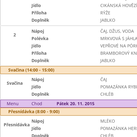
Jídlo
CIKÁNSKÁ HOVĚZ
Příloha
RÝŽE
Doplněk
JABLKO
Nápoj
ČAJ, DŽUS, VODA
2
Polévka
MRKVOVÁ S JÁHL
Jídlo
VEPŘOVÉ NA PÓR
Příloha
BRAMBOROVÝ KN
Doplněk
JABLKO
Svačina (14:00 - 15:00)
Nápoj
ČAJ
Svačina
Jídlo
POMAZÁNKA RYBI
Doplněk
CHLÉB
Menu
Chod
Pátek 20. 11. 2015
Přesnídávka (8:00 - 9:00)
Nápoj
MLÉKO
Přesnídávka
Jídlo
POMAZÁNKA HER
Doplněk
CHLÉB