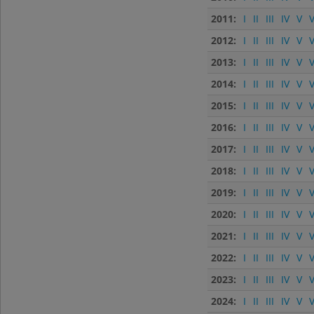
2011:
I
II
III
IV
V
V
2012:
I
II
III
IV
V
V
2013:
I
II
III
IV
V
V
2014:
I
II
III
IV
V
V
2015:
I
II
III
IV
V
V
2016:
I
II
III
IV
V
V
2017:
I
II
III
IV
V
V
2018:
I
II
III
IV
V
V
2019:
I
II
III
IV
V
V
2020:
I
II
III
IV
V
V
2021:
I
II
III
IV
V
V
2022:
I
II
III
IV
V
V
2023:
I
II
III
IV
V
V
2024:
I
II
III
IV
V
V