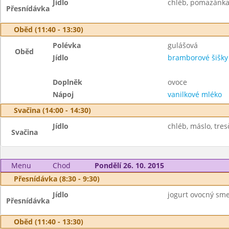
Jídlo
chléb, pomazánka z
Přesnídávka
Oběd (11:40 - 13:30)
Polévka
gulášová
Oběd
Jídlo
bramborové šišk
Doplněk
ovoce
Nápoj
vanilkové mléko
Svačina (14:00 - 14:30)
Jídlo
chléb, máslo, tresč
Svačina
Menu
Chod
Pondělí 26. 10. 2015
Přesnídávka (8:30 - 9:30)
Jídlo
jogurt ovocný smet
Přesnídávka
Oběd (11:40 - 13:30)