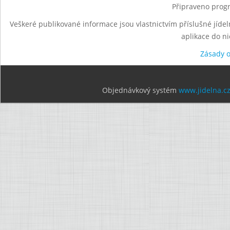
Připraveno progr
Veškeré publikované informace jsou vlastnictvím příslušné jídel
aplikace do n
Zásady 
Objednávkový systém
www.jidelna.c