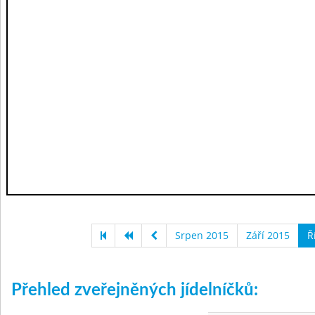
Srpen 2015
Září 2015
Ř
Přehled zveřejněných jídelníčků: