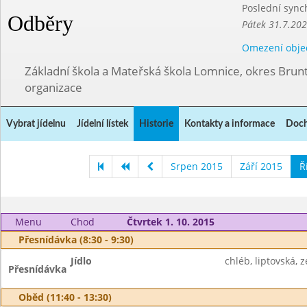
Poslední sync
Odběry
Pátek 31.7.202
Omezení obje
Základní škola a Mateřská škola Lomnice, okres Brunt
organizace
Vybrat jídelnu
Jídelní lístek
Historie
Kontakty a informace
Doch
Srpen 2015
Září 2015
Ř
Menu
Chod
Čtvrtek 1. 10. 2015
Přesnídávka (8:30 - 9:30)
Jídlo
chléb, liptovská, 
Přesnídávka
Oběd (11:40 - 13:30)