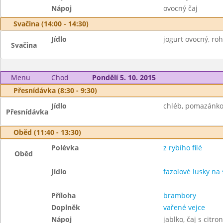
Nápoj
ovocný čaj
Svačina (14:00 - 14:30)
Jídlo
jogurt ovocný, rohl
Svačina
Menu
Chod
Pondělí 5. 10. 2015
Přesnídávka (8:30 - 9:30)
Jídlo
chléb, pomazánkov
Přesnídávka
Oběd (11:40 - 13:30)
Polévka
z rybího filé
Oběd
Jídlo
fazolové lusky na
Příloha
brambory
Doplněk
vařené vejce
Nápoj
jablko, čaj s citr