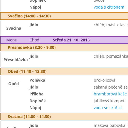
Doplněk
ovoce
Nápoj
voda s citronem
Svačina (14:00 - 14:30)
Jídlo
chléb, máslo, tave
Svačina
Menu
Chod
Středa 21. 10. 2015
Přesnídávka (8:30 - 9:30)
Jídlo
chléb, pomazánka 
Přesnídávka
Oběd (11:40 - 13:30)
Polévka
brokolicová
Oběd
Jídlo
sakaná pečeně se
Příloha
bramborová kaše
Doplněk
jablkový kompot
Nápoj
voda se skořicí
Svačina (14:00 - 14:30)
Jídlo
maková bábovka, 