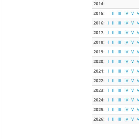
2014:
2015:
II
III
IV
V
V
2016:
I
II
III
IV
V
V
2017:
I
II
III
IV
V
V
2018:
I
II
III
IV
V
V
2019:
I
II
III
IV
V
V
2020:
I
II
III
IV
V
V
2021:
I
II
III
IV
V
V
2022:
I
II
III
IV
V
V
2023:
I
II
III
IV
V
V
2024:
I
II
III
IV
V
V
2025:
I
II
III
IV
V
V
2026:
I
II
III
IV
V
V