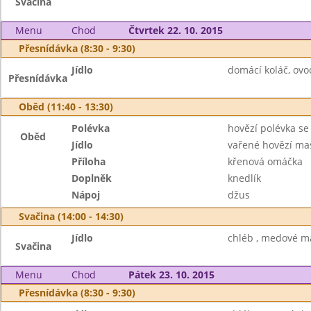
Svačina
Menu
Chod
Čtvrtek 22. 10. 2015
Přesnídávka (8:30 - 9:30)
Jídlo
domácí koláč, ovo
Přesnídávka
Oběd (11:40 - 13:30)
Polévka
hovězí polévka s
Oběd
Jídlo
vařené hovězí ma
Příloha
křenová omáčka
Doplněk
knedlík
Nápoj
džus
Svačina (14:00 - 14:30)
Jídlo
chléb , medové má
Svačina
Menu
Chod
Pátek 23. 10. 2015
Přesnídávka (8:30 - 9:30)