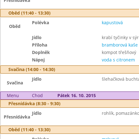
Přesnídávka
Oběd (11:40 - 13:30)
Polévka
kapustová
Oběd
Jídlo
krabí tyčinky v sý
Příloha
bramborová kaše
Doplněk
kompot třešňový
Nápoj
voda s citronem
Svačina (14:00 - 14:30)
Jídlo
šlehačková buchta
Svačina
Menu
Chod
Pátek 16. 10. 2015
Přesnídávka (8:30 - 9:30)
Jídlo
rohlík, pomazánko
Přesnídávka
Oběd (11:40 - 13:30)