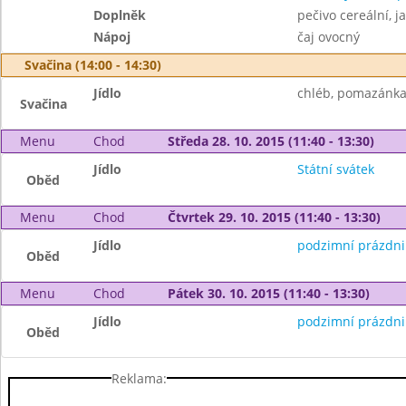
Doplněk
pečivo cereální, j
Nápoj
čaj ovocný
Svačina (14:00 - 14:30)
Jídlo
chléb, pomazánka 
Svačina
Menu
Chod
Středa 28. 10. 2015 (11:40 - 13:30)
Jídlo
Státní svátek
Oběd
Menu
Chod
Čtvrtek 29. 10. 2015 (11:40 - 13:30)
Jídlo
podzimní prázdni
Oběd
Menu
Chod
Pátek 30. 10. 2015 (11:40 - 13:30)
Jídlo
podzimní prázdni
Oběd
Reklama: