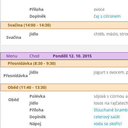
Příloha
ovoce
Doplněk
čaj s citronem
Svačina (14:00 - 14:30)
Jídlo
chléb, máslo, stro
Svačina
Menu
Chod
Pondělí 12. 10. 2015
Přesnídávka (8:30 - 9:30)
Jídlo
jogurt s ovocem, p
Přesnídávka
Oběd (11:40 - 13:30)
Polévka
sójová s cizrnou 
Oběd
Jídlo
losos na rajčatec
Příloha
šťouchané bramb
Doplněk
celerový salát
Nápoj
voda se skořicí