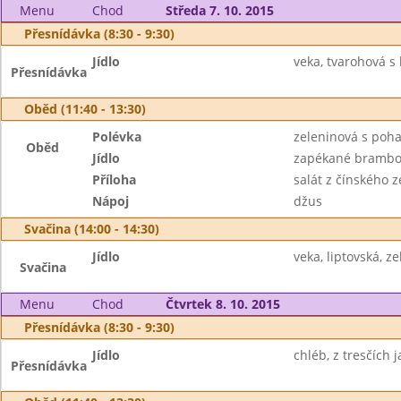
Menu
Chod
Středa 7. 10. 2015
Přesnídávka (8:30 - 9:30)
Jídlo
veka, tvarohová s 
Přesnídávka
Oběd (11:40 - 13:30)
Polévka
zeleninová s poh
Oběd
Jídlo
zapékané brambory
Příloha
salát z čínského 
Nápoj
džus
Svačina (14:00 - 14:30)
Jídlo
veka, liptovská, z
Svačina
Menu
Chod
Čtvrtek 8. 10. 2015
Přesnídávka (8:30 - 9:30)
Jídlo
chléb, z tresčích j
Přesnídávka