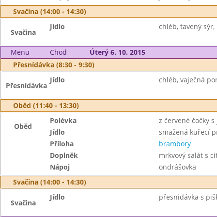
Svačina (14:00 - 14:30)
Jídlo
chléb, tavený sýr, 
Svačina
Menu
Chod
Úterý 6. 10. 2015
Přesnídávka (8:30 - 9:30)
Jídlo
chléb, vaječná po
Přesnídávka
Oběd (11:40 - 13:30)
Polévka
z červené čočky s
Oběd
Jídlo
smažená kuřecí p
Příloha
brambory
Doplněk
mrkvový salát s c
Nápoj
ondrášovka
Svačina (14:00 - 14:30)
Jídlo
přesnidávka s piš
Svačina