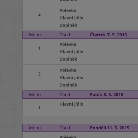
Polévka
2
Hlavní jídlo
Doplněk
Menu
Chod
Čtvrtek 7. 5. 2015
Polévka
1
Hlavní jídlo
Doplněk
Polévka
2
Hlavní jídlo
Doplněk
Menu
Chod
Pátek 8. 5. 2015
Hlavní jídlo
1
Menu
Chod
Pondělí 11. 5. 2015
Polévka