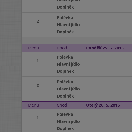
Doplněk
Polévka
2
Hlavní jídlo
Doplněk
Menu
Chod
Pondělí 25. 5. 2015
Polévka
1
Hlavní jídlo
Doplněk
Polévka
2
Hlavní jídlo
Doplněk
Menu
Chod
Úterý 26. 5. 2015
Polévka
1
Hlavní jídlo
Doplněk