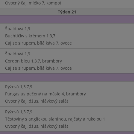
Ovocný čaj, mléko 7, kompot
Týden 21
Špaldová 1,9
Buchtičky s krémem 1,3,7
Čaj se sirupem, bílá káva 7, ovoce
Špaldová 1,9
Cordon bleu 1,3,7, brambory
Čaj se sirupem, bílá káva 7, ovoce
Rýžová 1,3,7,9
Pangasius pečený na másle 4, brambory
Ovocný čaj, džus, hlávkový salát
Rýžová 1,3,7,9
Těstoviny s anglickou slaninou, rajčaty a rukolou 1
Ovocný čaj, džus, hlávkový salát