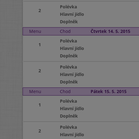
Polévka
2
Hlavní jídlo
Doplněk
Menu
Chod
Čtvrtek 14. 5. 2015
Polévka
1
Hlavní jídlo
Doplněk
Polévka
2
Hlavní jídlo
Doplněk
Menu
Chod
Pátek 15. 5. 2015
Polévka
1
Hlavní jídlo
Doplněk
Polévka
2
Hlavní jídlo