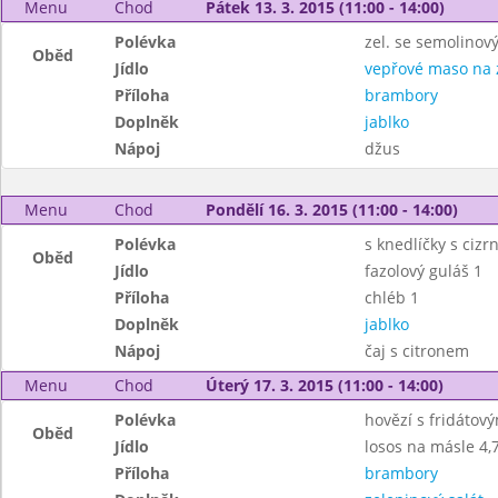
Menu
Chod
Pátek 13. 3. 2015 (11:00 - 14:00)
Polévka
zel. se semolinov
Oběd
Jídlo
vepřové maso na 
Příloha
brambory
Doplněk
jablko
Nápoj
džus
Menu
Chod
Pondělí 16. 3. 2015 (11:00 - 14:00)
Polévka
s knedlíčky s cizr
Oběd
Jídlo
fazolový guláš 1
Příloha
chléb 1
Doplněk
jablko
Nápoj
čaj s citronem
Menu
Chod
Úterý 17. 3. 2015 (11:00 - 14:00)
Polévka
hovězí s fridátov
Oběd
Jídlo
losos na másle 4,
Příloha
brambory