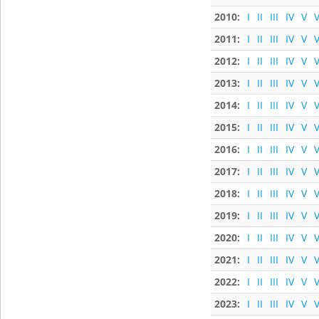
2010:
I
II
III
IV
V
V
2011:
I
II
III
IV
V
V
2012:
I
II
III
IV
V
V
2013:
I
II
III
IV
V
V
2014:
I
II
III
IV
V
V
2015:
I
II
III
IV
V
V
2016:
I
II
III
IV
V
V
2017:
I
II
III
IV
V
V
2018:
I
II
III
IV
V
V
2019:
I
II
III
IV
V
V
2020:
I
II
III
IV
V
V
2021:
I
II
III
IV
V
V
2022:
I
II
III
IV
V
V
2023:
I
II
III
IV
V
V