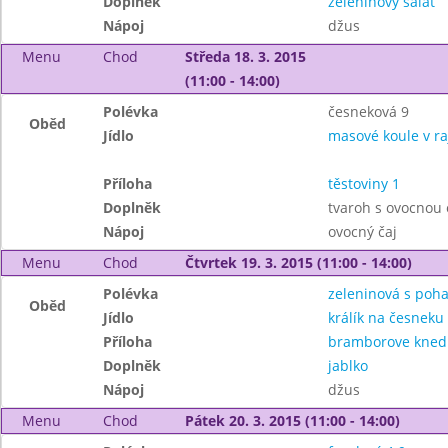
Doplněk
zeleninový salát
Nápoj
džus
Menu
Chod
Středa 18. 3. 2015
(11:00 - 14:00)
Polévka
česneková 9
Oběd
Jídlo
masové koule v r
Příloha
těstoviny 1
Doplněk
tvaroh s ovocnou
Nápoj
ovocný čaj
Menu
Chod
Čtvrtek 19. 3. 2015 (11:00 - 14:00)
Polévka
zeleninová s poha
Oběd
Jídlo
králík na česneku
Příloha
bramborove knedli
Doplněk
jablko
Nápoj
džus
Menu
Chod
Pátek 20. 3. 2015 (11:00 - 14:00)