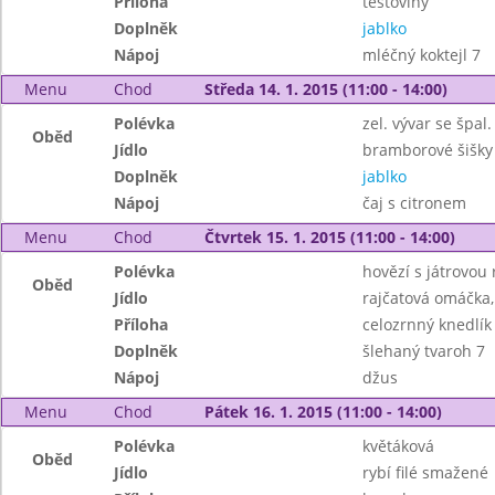
Příloha
testoviny
Doplněk
jablko
Nápoj
mléčný koktejl 7
Menu
Chod
Středa 14. 1. 2015 (11:00 - 14:00)
Polévka
zel. vývar se špal.
Oběd
Jídlo
bramborové šišky
Doplněk
jablko
Nápoj
čaj s citronem
Menu
Chod
Čtvrtek 15. 1. 2015 (11:00 - 14:00)
Polévka
hovězí s játrovou 
Oběd
Jídlo
rajčatová omáčka
Příloha
celozrnný knedlík
Doplněk
šlehaný tvaroh 7
Nápoj
džus
Menu
Chod
Pátek 16. 1. 2015 (11:00 - 14:00)
Polévka
květáková
Oběd
Jídlo
rybí filé smažené