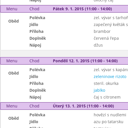
Menu
Chod
Pátek 9. 1. 2015 (11:00 - 14:00)
Polévka
zel. vývar s tarho
Oběd
Jídlo
zapečený květák 
Příloha
brambor
Doplněk
červená řepa
Nápoj
džus
Menu
Chod
Pondělí 12. 1. 2015 (11:00 - 14:00)
Polévka
zel. vývar s kapání
Oběd
Jídlo
zeleninove rizoto
Příloha
steril. okurka
Doplněk
jablko
Nápoj
čaj s citronem
Menu
Chod
Úterý 13. 1. 2015 (11:00 - 14:00)
Polévka
hovězí s nudlemi
Oběd
Jídlo
azu po tatarsku