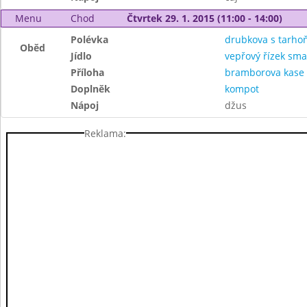
Menu
Chod
Čtvrtek 29. 1. 2015 (11:00 - 14:00)
Polévka
drubkova s tarhoň
Oběd
Jídlo
vepřový řízek sma
Příloha
bramborova kase 
Doplněk
kompot
Nápoj
džus
Reklama: