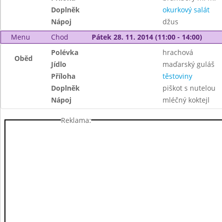
Doplněk
okurkový salát
Nápoj
džus
Menu
Chod
Pátek 28. 11. 2014 (11:00 - 14:00)
Polévka
hrachová
Oběd
Jídlo
maďarský guláš
Příloha
těstoviny
Doplněk
piškot s nutelou
Nápoj
mléčný koktejl
Reklama: