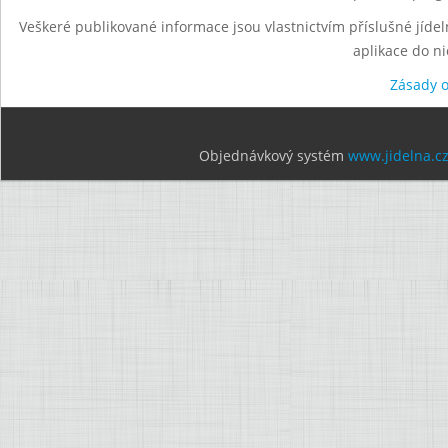
Veškeré publikované informace jsou vlastnictvím příslušné jídel
aplikace do n
Zásady 
Objednávkový systém
www.jidelna.c