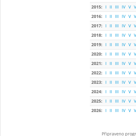
2015:
I
II
III
IV
V
V
2016:
I
II
III
IV
V
V
2017:
I
II
III
IV
V
V
2018:
I
II
III
IV
V
V
2019:
I
II
III
IV
V
V
2020:
I
II
III
IV
V
V
2021:
I
II
III
IV
V
V
2022:
I
II
III
IV
V
V
2023:
I
II
III
IV
V
V
2024:
I
II
III
IV
V
V
2025:
I
II
III
IV
V
V
2026:
I
II
III
IV
V
V
Připraveno progr