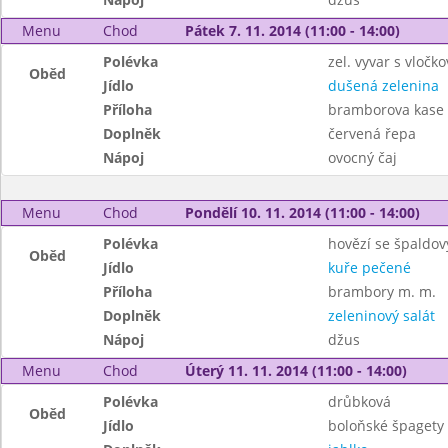
Menu
Chod
Pátek 7. 11. 2014 (11:00 - 14:00)
Polévka
zel. vyvar s vločk
Oběd
Jídlo
dušená zelenina
Příloha
bramborova kase 
Doplněk
červená řepa
Nápoj
ovocný čaj
Menu
Chod
Pondělí 10. 11. 2014 (11:00 - 14:00)
Polévka
hovězí se špaldov
Oběd
Jídlo
kuře pečené
Příloha
brambory m. m.
Doplněk
zeleninový salát
Nápoj
džus
Menu
Chod
Úterý 11. 11. 2014 (11:00 - 14:00)
Polévka
drůbková
Oběd
Jídlo
boloňské špagety