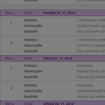
Menu
Chod
Pondělí 24. 11. 2014
Polévka
Z míchaných lušt
1
Hlavní jídlo
Drůbeží hamburg
Doplněk
Čaj s citronem, dž
Polévka
Z míchaných lušt
2
Hlavní jídlo
Gnocchi s listov
Doplněk
Čaj s citronem, dž
Menu
Chod
Úterý 25. 11. 2014
Polévka
Květáková
1
Hlavní jídlo
Pražská hovězí pe
Doplněk
Ovocný čaj, vanilk
Polévka
Květáková
2
Hlavní jídlo
Zeleninový kotlík
Doplněk
Ovocný čaj, vanilk
Menu
Chod
Středa 26. 11. 2014