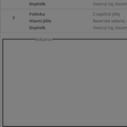
Doplněk
Ovocný čaj, bezový
Polévka
Z vaječné jíšky
2
Hlavní jídlo
Bavorská sekaná,
Doplněk
Ovocný čaj, bezový
Reklama: