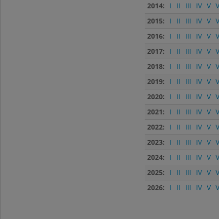
2014:
I
II
III
IV
V
V
2015:
I
II
III
IV
V
V
2016:
I
II
III
IV
V
V
2017:
I
II
III
IV
V
V
2018:
I
II
III
IV
V
V
2019:
I
II
III
IV
V
V
2020:
I
II
III
IV
V
V
2021:
I
II
III
IV
V
V
2022:
I
II
III
IV
V
V
2023:
I
II
III
IV
V
V
2024:
I
II
III
IV
V
V
2025:
I
II
III
IV
V
V
2026:
I
II
III
IV
V
V