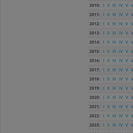
2010:
I
II
III
IV
V
V
2011:
I
II
III
IV
V
V
2012:
I
II
III
IV
V
V
2013:
I
II
III
IV
V
V
2014:
I
II
III
IV
V
V
2015:
I
II
III
IV
V
V
2016:
I
II
III
IV
V
V
2017:
I
II
III
IV
V
V
2018:
I
II
III
IV
V
V
2019:
I
II
III
IV
V
V
2020:
I
II
III
IV
V
V
2021:
I
II
III
IV
V
V
2022:
I
II
III
IV
V
V
2023:
I
II
III
IV
V
V