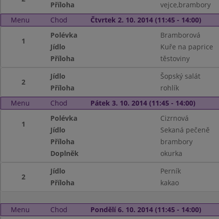
Příloha
vejce,brambory
Menu
Chod
Čtvrtek 2. 10. 2014 (11:45 - 14:00)
Polévka
Bramborová
1
Jídlo
Kuře na paprice
Příloha
těstoviny
Jídlo
Šopský salát
2
Příloha
rohlík
Menu
Chod
Pátek 3. 10. 2014 (11:45 - 14:00)
Polévka
Cizrnová
1
Jídlo
Sekaná pečeně
Příloha
brambory
Doplněk
okurka
Jídlo
Perník
2
Příloha
kakao
Menu
Chod
Pondělí 6. 10. 2014 (11:45 - 14:00)