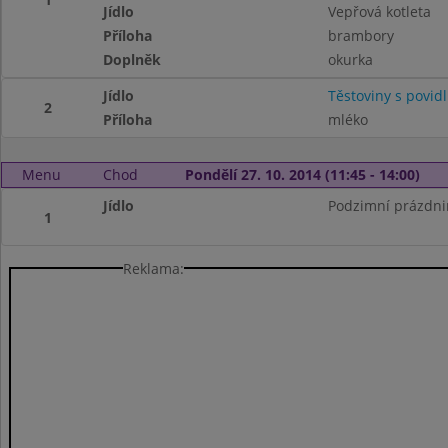
Jídlo
Vepřová kotleta
Příloha
brambory
Doplněk
okurka
Jídlo
Těstoviny s povid
2
Příloha
mléko
Menu
Chod
Pondělí 27. 10. 2014 (11:45 - 14:00)
Jídlo
Podzimní prázdni
1
Reklama: