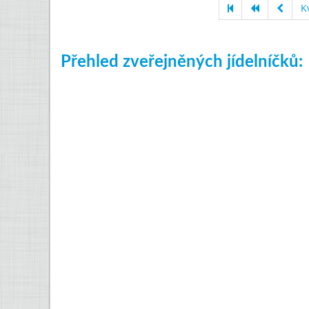
K
Přehled zveřejněných jídelníčků: