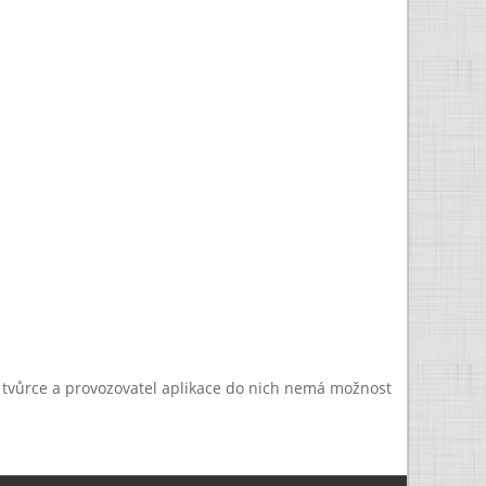
a tvůrce a provozovatel aplikace do nich nemá možnost