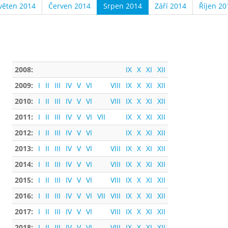
věten 2014
Červen 2014
Srpen 2014
Září 2014
Říjen 20
2008:
IX
X
XI
XII
2009:
I
II
III
IV
V
VI
VIII
IX
X
XI
XII
2010:
I
II
III
IV
V
VI
VIII
IX
X
XI
XII
2011:
I
II
III
IV
V
VI
VII
IX
X
XI
XII
2012:
I
II
III
IV
V
VI
IX
X
XI
XII
2013:
I
II
III
IV
V
VI
VIII
IX
X
XI
XII
2014:
I
II
III
IV
V
VI
VIII
IX
X
XI
XII
2015:
I
II
III
IV
V
VI
VIII
IX
X
XI
XII
2016:
I
II
III
IV
V
VI
VII
VIII
IX
X
XI
XII
2017:
I
II
III
IV
V
VI
VIII
IX
X
XI
XII
2018:
I
II
III
IV
V
VI
VIII
IX
X
XI
XII