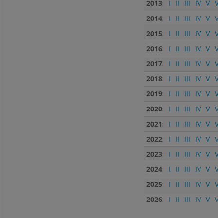
2013:
I
II
III
IV
V
V
2014:
I
II
III
IV
V
V
2015:
I
II
III
IV
V
V
2016:
I
II
III
IV
V
V
2017:
I
II
III
IV
V
V
2018:
I
II
III
IV
V
V
2019:
I
II
III
IV
V
V
2020:
I
II
III
IV
V
V
2021:
I
II
III
IV
V
V
2022:
I
II
III
IV
V
V
2023:
I
II
III
IV
V
V
2024:
I
II
III
IV
V
V
2025:
I
II
III
IV
V
V
2026:
I
II
III
IV
V
V