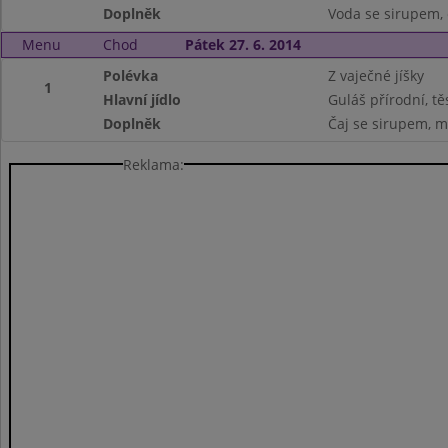
Doplněk
Voda se sirupem, č
Menu
Chod
Pátek 27. 6. 2014
Polévka
Z vaječné jíšky
1
Hlavní jídlo
Guláš přírodní, tě
Doplněk
Čaj se sirupem, m
Reklama: