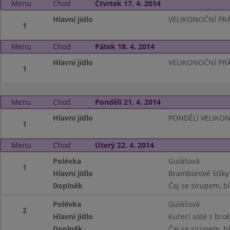
Menu
Chod
Čtvrtek 17. 4. 2014
Hlavní jídlo
VELIKONOČNÍ PR
1
Menu
Chod
Pátek 18. 4. 2014
Hlavní jídlo
VELIKONOČNÍ PR
1
Menu
Chod
Pondělí 21. 4. 2014
Hlavní jídlo
PONDĚLÍ VELIKO
1
Menu
Chod
Úterý 22. 4. 2014
Polévka
Gulášová
1
Hlavní jídlo
Bramborové šišk
Doplněk
Čaj se sirupem, bí
Polévka
Gulášová
2
Hlavní jídlo
Kuřecí soté s broko
Doplněk
Čaj se sirupem, bí