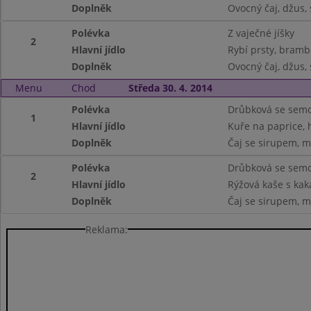
Doplněk
Ovocný čaj, džus,
Polévka
Z vaječné jíšky
2
Hlavní jídlo
Rybí prsty, bramb
Doplněk
Ovocný čaj, džus,
Menu
Chod
Středa 30. 4. 2014
Polévka
Drůbková se semo
1
Hlavní jídlo
Kuře na paprice, 
Doplněk
Čaj se sirupem, m
Polévka
Drůbková se semo
2
Hlavní jídlo
Rýžová kaše s ka
Doplněk
Čaj se sirupem, m
Reklama: