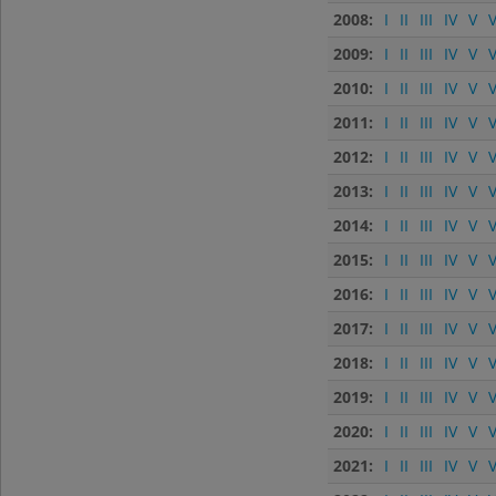
2008:
I
II
III
IV
V
V
2009:
I
II
III
IV
V
V
2010:
I
II
III
IV
V
V
2011:
I
II
III
IV
V
V
2012:
I
II
III
IV
V
V
2013:
I
II
III
IV
V
V
2014:
I
II
III
IV
V
V
2015:
I
II
III
IV
V
V
2016:
I
II
III
IV
V
V
2017:
I
II
III
IV
V
V
2018:
I
II
III
IV
V
V
2019:
I
II
III
IV
V
V
2020:
I
II
III
IV
V
V
2021:
I
II
III
IV
V
V