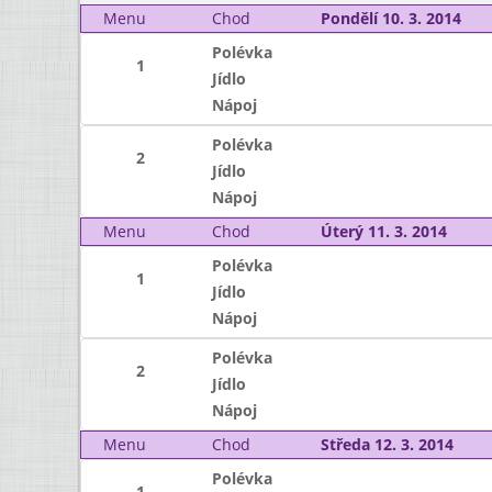
Menu
Chod
Pondělí 10. 3. 2014
Polévka
1
Jídlo
Nápoj
Polévka
2
Jídlo
Nápoj
Menu
Chod
Úterý 11. 3. 2014
Polévka
1
Jídlo
Nápoj
Polévka
2
Jídlo
Nápoj
Menu
Chod
Středa 12. 3. 2014
Polévka
1