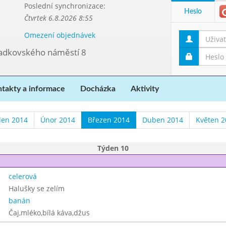
Poslední synchronizace:
Heslo
Čtvrtek 6.8.2026 8:55
Omezení objednávek
ladkovského náměstí 8
takty a informace
Docházka
Aktivity
den 2014
Únor 2014
Březen 2014
Duben 2014
Květen 2
Týden 10
celerová
Halušky se zelím
banán
Čaj,mléko,bílá káva,džus