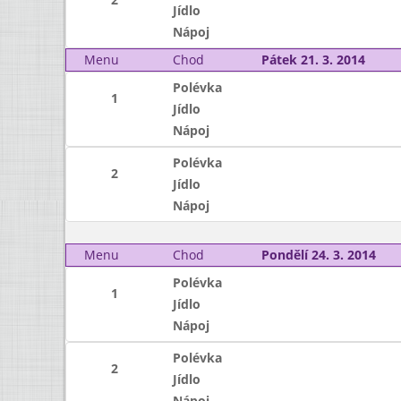
Jídlo
Nápoj
Menu
Chod
Pátek 21. 3. 2014
Polévka
1
Jídlo
Nápoj
Polévka
2
Jídlo
Nápoj
Menu
Chod
Pondělí 24. 3. 2014
Polévka
1
Jídlo
Nápoj
Polévka
2
Jídlo
Nápoj