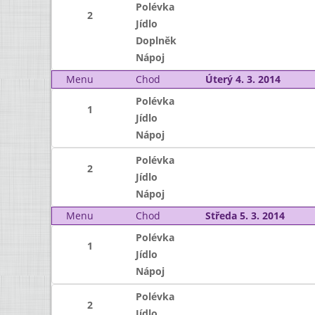
Polévka
2
Jídlo
Doplněk
Nápoj
Menu
Chod
Úterý 4. 3. 2014
Polévka
1
Jídlo
Nápoj
Polévka
2
Jídlo
Nápoj
Menu
Chod
Středa 5. 3. 2014
Polévka
1
Jídlo
Nápoj
Polévka
2
Jídlo