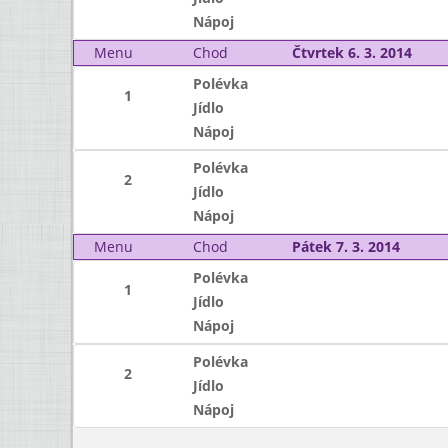
Nápoj
Menu
Chod
Čtvrtek 6. 3. 2014
Polévka
1
Jídlo
Nápoj
Polévka
2
Jídlo
Nápoj
Menu
Chod
Pátek 7. 3. 2014
Polévka
1
Jídlo
Nápoj
Polévka
2
Jídlo
Nápoj