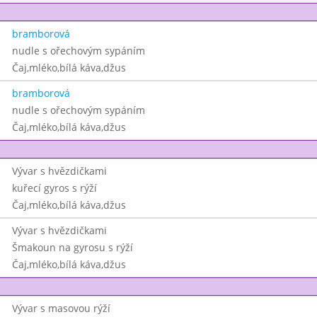
bramborová
nudle s ořechovým sypáním
Čaj,mléko,bílá káva,džus
bramborová
nudle s ořechovým sypáním
Čaj,mléko,bílá káva,džus
Vývar s hvězdičkami
kuřecí gyros s rýží
Čaj,mléko,bílá káva,džus
Vývar s hvězdičkami
Šmakoun na gyrosu s rýží
Čaj,mléko,bílá káva,džus
Vývar s masovou rýží