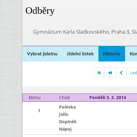
Odběry
Gymnázium Karla Sladkovského, Praha 3, S
Vybrat jídelnu
Jídelní lístek
Historie
Kon
Le
Menu
Chod
Pondělí 3. 3. 2014
Polévka
1
Jídlo
Doplněk
Nápoj