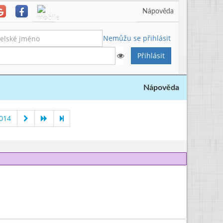
Nápověda
Nemůžu se přihlásit
Nápověda
014