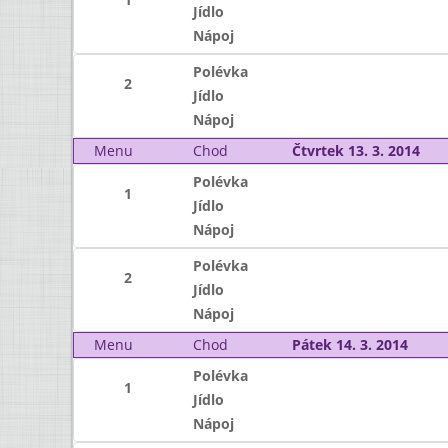
Jídlo
Nápoj
Polévka
2
Jídlo
Nápoj
Menu
Chod
Čtvrtek 13. 3. 2014
Polévka
1
Jídlo
Nápoj
Polévka
2
Jídlo
Nápoj
Menu
Chod
Pátek 14. 3. 2014
Polévka
1
Jídlo
Nápoj