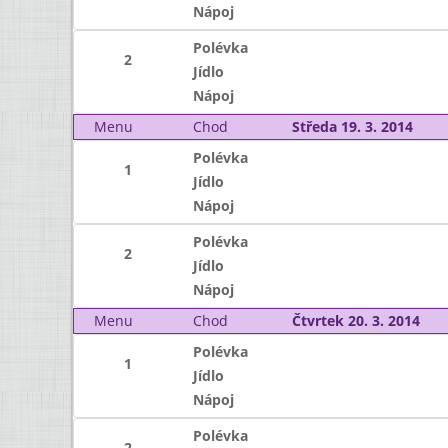
Nápoj
Polévka
2
Jídlo
Nápoj
Menu
Chod
Středa 19. 3. 2014
Polévka
1
Jídlo
Nápoj
Polévka
2
Jídlo
Nápoj
Menu
Chod
Čtvrtek 20. 3. 2014
Polévka
1
Jídlo
Nápoj
Polévka
2