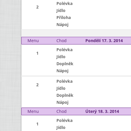
Polévka
2
Jídlo
Příloha
Nápoj
Menu
Chod
Pondělí 17. 3. 2014
Polévka
1
Jídlo
Doplněk
Nápoj
Polévka
2
Jídlo
Doplněk
Nápoj
Menu
Chod
Úterý 18. 3. 2014
Polévka
1
Jídlo