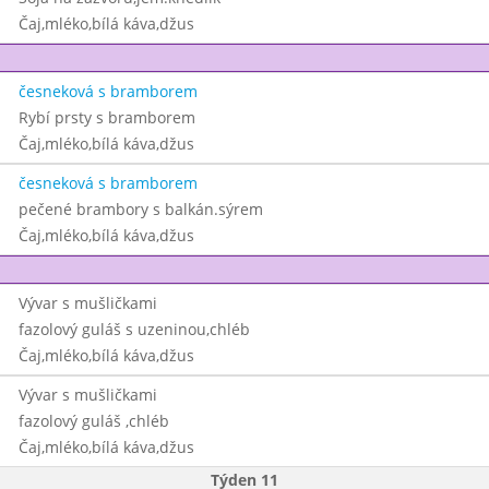
Čaj,mléko,bílá káva,džus
česneková s bramborem
Rybí prsty s bramborem
Čaj,mléko,bílá káva,džus
česneková s bramborem
pečené brambory s balkán.sýrem
Čaj,mléko,bílá káva,džus
Vývar s mušličkami
fazolový guláš s uzeninou,chléb
Čaj,mléko,bílá káva,džus
Vývar s mušličkami
fazolový guláš ,chléb
Čaj,mléko,bílá káva,džus
Týden 11