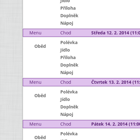
Jídlo
Příloha
Doplněk
Nápoj
Menu
Chod
Středa 12. 2. 2014 (11:0
Polévka
Oběd
Jídlo
Příloha
Doplněk
Nápoj
Menu
Chod
Čtvrtek 13. 2. 2014 (11:
Polévka
Oběd
Jídlo
Doplněk
Nápoj
Menu
Chod
Pátek 14. 2. 2014 (11:0
Polévka
Oběd