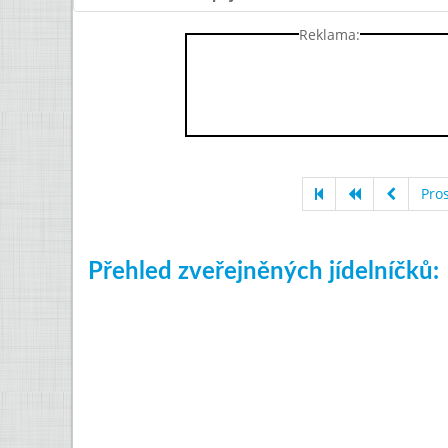
Reklama:
Pro
Přehled zveřejněných jídelníčků: