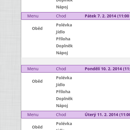
Nápoj
Menu
Chod
Pátek 7. 2. 2014 (11:00 
Polévka
Oběd
Jídlo
Příloha
Doplněk
Nápoj
Menu
Chod
Pondělí 10. 2. 2014 (11:
Polévka
Oběd
Jídlo
Příloha
Doplněk
Nápoj
Menu
Chod
Úterý 11. 2. 2014 (11:00
Polévka
Oběd