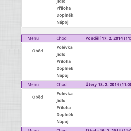
Jídlo
Příloha
Doplněk
Nápoj
Menu
Chod
Pondělí 17. 2. 2014 (11:
Polévka
Oběd
Jídlo
Příloha
Doplněk
Nápoj
Menu
Chod
Úterý 18. 2. 2014 (11:00
Polévka
Oběd
Jídlo
Příloha
Doplněk
Nápoj
Menu
Chod
Středa 19. 2. 2014 (11:0