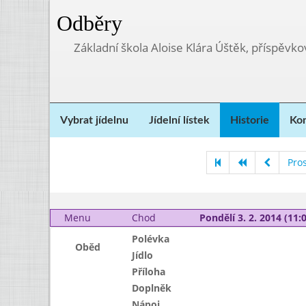
Odběry
Základní škola Aloise Klára Úštěk, příspěvk
Vybrat jídelnu
Jídelní lístek
Historie
Kon
Pro
Menu
Chod
Pondělí 3. 2. 2014 (11:0
Polévka
Oběd
Jídlo
Příloha
Doplněk
Nápoj