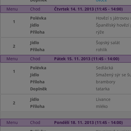
Menu
Chod
Čtvrtek 14. 11. 2013 (11:45 - 14:00)
Polévka
Hovězí s játrovou 
1
Jídlo
Španělský hovězí 
Příloha
rýže
Jídlo
Šopský salát
2
Příloha
rohlík
Menu
Chod
Pátek 15. 11. 2013 (11:45 - 14:00)
Polévka
Sedlácká
1
Jídlo
Smažený sýr se š
Příloha
brambory
Doplněk
tatarka
Jídlo
Lívance
2
Příloha
mléko
Menu
Chod
Pondělí 18. 11. 2013 (11:45 - 14:00)