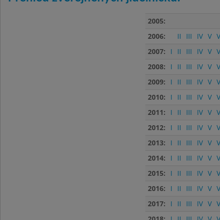
2005:
2006:
II
III
IV
V
V
2007:
I
II
III
IV
V
V
2008:
I
II
III
IV
V
V
2009:
I
II
III
IV
V
V
2010:
I
II
III
IV
V
V
2011:
I
II
III
IV
V
V
2012:
I
II
III
IV
V
V
2013:
I
II
III
IV
V
V
2014:
I
II
III
IV
V
V
2015:
I
II
III
IV
V
V
2016:
I
II
III
IV
V
V
2017:
I
II
III
IV
V
V
2018:
I
II
III
IV
V
V