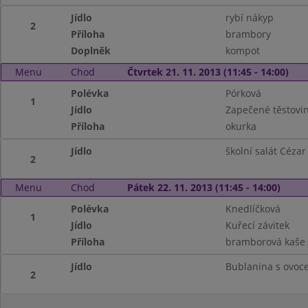
Jídlo
rybí nákyp
2
Příloha
brambory
Doplněk
kompot
Menu
Chod
Čtvrtek 21. 11. 2013 (11:45 - 14:00)
Polévka
Pórková
1
Jídlo
Zapečené těstovi
Příloha
okurka
Jídlo
školní salát Cézar
2
Menu
Chod
Pátek 22. 11. 2013 (11:45 - 14:00)
Polévka
Knedlíčková
1
Jídlo
Kuřecí závitek
Příloha
bramborová kaše
Jídlo
Bublanina s ovoc
2