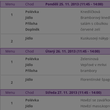
Menu
Chod
Pondělí 25. 11. 2013 (11:45 - 14:00)
Polévka
Knedlíčková
1
Jídlo
Bramborový knedl
Příloha
salám s cibulkou
Doplněk
červené zelí
Jídlo
Kuskusový nákyp
2
Menu
Chod
Úterý 26. 11. 2013 (11:45 - 14:00)
Polévka
Zeleninová
1
Jídlo
Vepřové v mrkvi
Příloha
brambory
Jídlo
Florentínské špag
2
Menu
Chod
Středa 27. 11. 2013 (11:45 - 14:00)
Polévka
Hovězí se zavářko
1
Jídlo
Hovězí maso,kopr