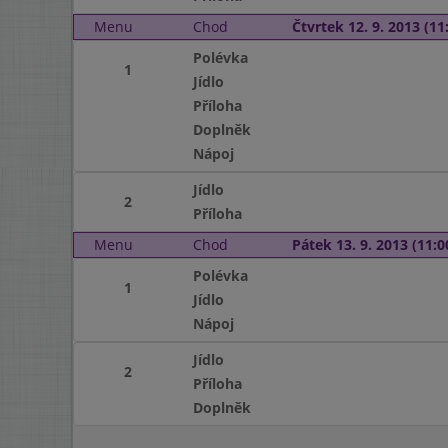
Menu
Chod
Čtvrtek 12. 9. 2013 (11:
Polévka
1
Jídlo
Příloha
Doplněk
Nápoj
Jídlo
2
Příloha
Menu
Chod
Pátek 13. 9. 2013 (11:0
Polévka
1
Jídlo
Nápoj
Jídlo
2
Příloha
Doplněk