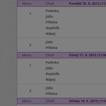
Menu
Chod
Pondělí 16. 9. 2013 (11:
Polévka
1
Jídlo
Příloha
Doplněk
Nápoj
Jídlo
2
Příloha
Menu
Chod
Úterý 17. 9. 2013 (11:00
Polévka
1
Jídlo
Doplněk
Nápoj
Jídlo
2
Příloha
Menu
Chod
Středa 18. 9. 2013 (11:0