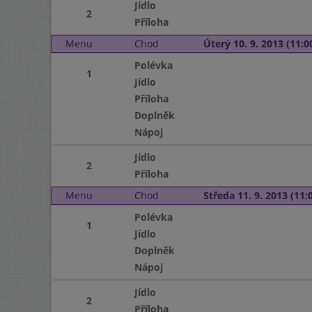
Jídlo
2
Příloha
Menu
Chod
Úterý 10. 9. 2013 (11:00
Polévka
1
Jídlo
Příloha
Doplněk
Nápoj
Jídlo
2
Příloha
Menu
Chod
Středa 11. 9. 2013 (11:0
Polévka
1
Jídlo
Doplněk
Nápoj
Jídlo
2
Příloha