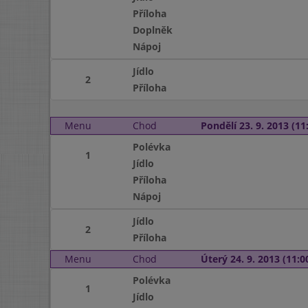
Příloha
Doplněk
Nápoj
Jídlo
2
Příloha
Menu
Chod
Pondělí 23. 9. 2013 (11:
Polévka
1
Jídlo
Příloha
Nápoj
Jídlo
2
Příloha
Menu
Chod
Úterý 24. 9. 2013 (11:00
Polévka
1
Jídlo