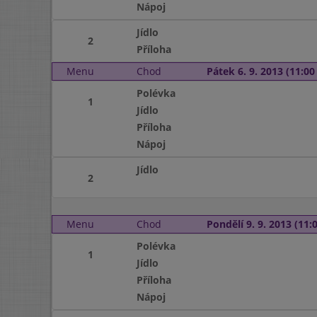
Nápoj
Jídlo
2
Příloha
Menu
Chod
Pátek 6. 9. 2013 (11:00 
Polévka
1
Jídlo
Příloha
Nápoj
Jídlo
2
Menu
Chod
Pondělí 9. 9. 2013 (11:0
Polévka
1
Jídlo
Příloha
Nápoj