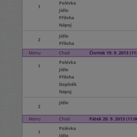
Polévka
1
Jídlo
Příloha
Nápoj
Jídlo
2
Příloha
Menu
Chod
Čtvrtek 19. 9. 2013 (11:
Polévka
1
Jídlo
Příloha
Doplněk
Nápoj
Jídlo
2
Menu
Chod
Pátek 20. 9. 2013 (11:0
Polévka
1
Jídlo