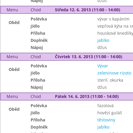
Nápoj
džus
Menu
Chod
Středa 12. 6. 2013 (11:00 - 14:00)
Polévka
vývar s kapáním
Oběd
Jídlo
vepřová kýta na 
Příloha
houskové knedlík
Doplněk
jablko
Nápoj
džus
Menu
Chod
Čtvrtek 13. 6. 2013 (11:00 - 14:00)
Polévka
Vývar
Oběd
Jídlo
zeleninove rizoto
Příloha
steril. okurka
Nápoj
džus
Menu
Chod
Pátek 14. 6. 2013 (11:00 - 14:00)
Polévka
fazolová
Oběd
Jídlo
hovězí guláš
Příloha
těstoviny
Doplněk
jablko