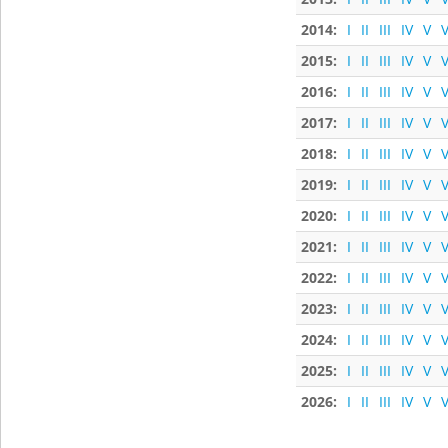
2014:
I
II
III
IV
V
V
2015:
I
II
III
IV
V
V
2016:
I
II
III
IV
V
V
2017:
I
II
III
IV
V
V
2018:
I
II
III
IV
V
V
2019:
I
II
III
IV
V
V
2020:
I
II
III
IV
V
V
2021:
I
II
III
IV
V
V
2022:
I
II
III
IV
V
V
2023:
I
II
III
IV
V
V
2024:
I
II
III
IV
V
V
2025:
I
II
III
IV
V
V
2026:
I
II
III
IV
V
V