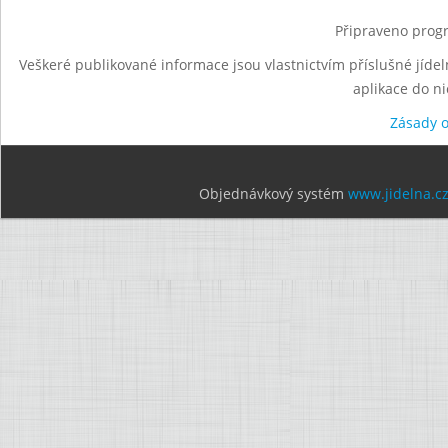
Připraveno progr
Veškeré publikované informace jsou vlastnictvím příslušné jídel
aplikace do n
Zásady 
Objednávkový systém
www.jidelna.c