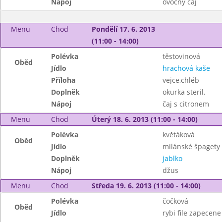
Nápoj
ovocný čaj
Menu
Chod
Pondělí 17. 6. 2013
(11:00 - 14:00)
Polévka
těstovinová
Oběd
Jídlo
hrachová kaše
Příloha
vejce,chléb
Doplněk
okurka steril.
Nápoj
čaj s citronem
Menu
Chod
Úterý 18. 6. 2013 (11:00 - 14:00)
Polévka
květáková
Oběd
Jídlo
milánské špagety 
Doplněk
jablko
Nápoj
džus
Menu
Chod
Středa 19. 6. 2013 (11:00 - 14:00)
Polévka
čočková
Oběd
Jídlo
rybi file zapecene