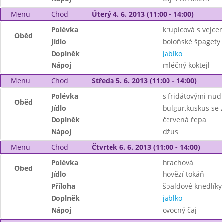
Menu
Chod
Úterý 4. 6. 2013 (11:00 - 14:00)
Polévka
krupicová s vejce
Oběd
Jídlo
boloňské špagety
Doplněk
jablko
Nápoj
mléčný koktejl
Menu
Chod
Středa 5. 6. 2013 (11:00 - 14:00)
Polévka
s fridátovými nud
Oběd
Jídlo
bulgur,kuskus se 
Doplněk
červená řepa
Nápoj
džus
Menu
Chod
Čtvrtek 6. 6. 2013 (11:00 - 14:00)
Polévka
hrachová
Oběd
Jídlo
hovězí tokáň
Příloha
špaldové knedlíky
Doplněk
jablko
Nápoj
ovocný čaj