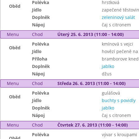
Polévka
hrstková
Oběd
Jídlo
zapečené těstovin
Doplněk
zeleninový salát
Nápoj
čaj s citronem
Menu
Chod
Úterý 25. 6. 2013 (11:00 - 14:00)
Polévka
kmínová s vejci
Oběd
Jídlo
hovězí pečeně na
Příloha
bramborove knedl
Doplněk
jablko
Nápoj
džus
Menu
Chod
Středa 26. 6. 2013 (11:00 - 14:00)
Polévka
gulášová
Oběd
Jídlo
buchty s povidly
Doplněk
jablko
Nápoj
čaj s citronem
Menu
Chod
Čtvrtek 27. 6. 2013 (11:00 - 14:00)
Polévka
vývar s kroupami
Oběd