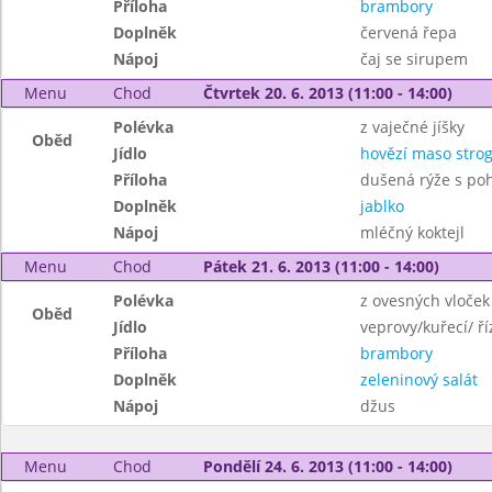
Příloha
brambory
Doplněk
červená řepa
Nápoj
čaj se sirupem
Menu
Chod
Čtvrtek 20. 6. 2013 (11:00 - 14:00)
Polévka
z vaječné jíšky
Oběd
Jídlo
hovězí maso stro
Příloha
dušená rýže s po
Doplněk
jablko
Nápoj
mléčný koktejl
Menu
Chod
Pátek 21. 6. 2013 (11:00 - 14:00)
Polévka
z ovesných vloček
Oběd
Jídlo
veprovy/kuřecí/ ří
Příloha
brambory
Doplněk
zeleninový salát
Nápoj
džus
Menu
Chod
Pondělí 24. 6. 2013 (11:00 - 14:00)