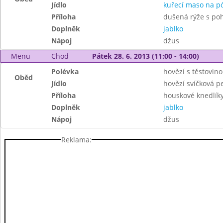
Jídlo
kuřecí maso na p
Příloha
dušená rýže s po
Doplněk
jablko
Nápoj
džus
Menu
Chod
Pátek 28. 6. 2013 (11:00 - 14:00)
Polévka
hovězí s těstovin
Oběd
Jídlo
hovězí svíčková p
Příloha
houskové knedlík
Doplněk
jablko
Nápoj
džus
Reklama: