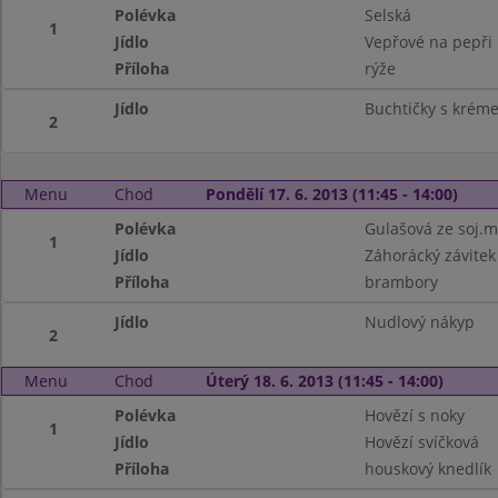
Polévka
Selská
1
Jídlo
Vepřové na pepři
Příloha
rýže
Jídlo
Buchtičky s krém
2
Menu
Chod
Pondělí 17. 6. 2013 (11:45 - 14:00)
Polévka
Gulašová ze soj.
1
Jídlo
Záhorácký závitek
Příloha
brambory
Jídlo
Nudlový nákyp
2
Menu
Chod
Úterý 18. 6. 2013 (11:45 - 14:00)
Polévka
Hovězí s noky
1
Jídlo
Hovězí svíčková
Příloha
houskový knedlík