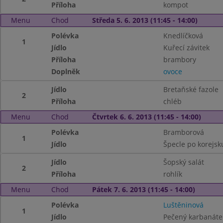
Příloha
kompot
Menu
Chod
Středa 5. 6. 2013 (11:45 - 14:00)
Polévka
Knedlíčková
1
Jídlo
Kuřecí závitek
Příloha
brambory
Doplněk
ovoce
Jídlo
Bretaňské fazole
2
Příloha
chléb
Menu
Chod
Čtvrtek 6. 6. 2013 (11:45 - 14:00)
Polévka
Bramborová
1
Jídlo
Špecle po korejsk
Jídlo
Šopský salát
2
Příloha
rohlík
Menu
Chod
Pátek 7. 6. 2013 (11:45 - 14:00)
Polévka
Luštěninová
1
Jídlo
Pečený karbanáte