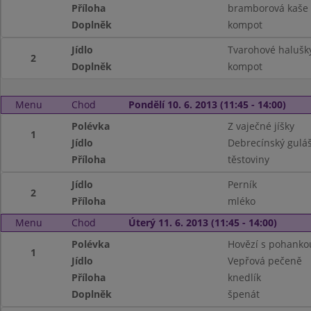
Příloha
bramborová kaše
Doplněk
kompot
Jídlo
Tvarohové halušky
2
Doplněk
kompot
Menu
Chod
Pondělí 10. 6. 2013 (11:45 - 14:00)
Polévka
Z vaječné jíšky
1
Jídlo
Debrecínský gulá
Příloha
těstoviny
Jídlo
Perník
2
Příloha
mléko
Menu
Chod
Úterý 11. 6. 2013 (11:45 - 14:00)
Polévka
Hovězí s pohanko
1
Jídlo
Vepřová pečeně
Příloha
knedlík
Doplněk
špenát