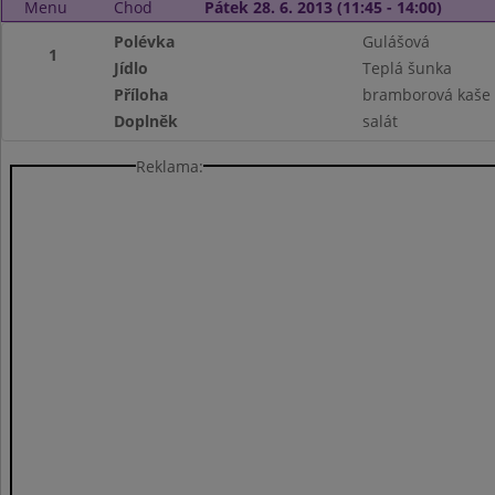
Menu
Chod
Pátek 28. 6. 2013 (11:45 - 14:00)
Polévka
Gulášová
1
Jídlo
Teplá šunka
Příloha
bramborová kaše
Doplněk
salát
Reklama: