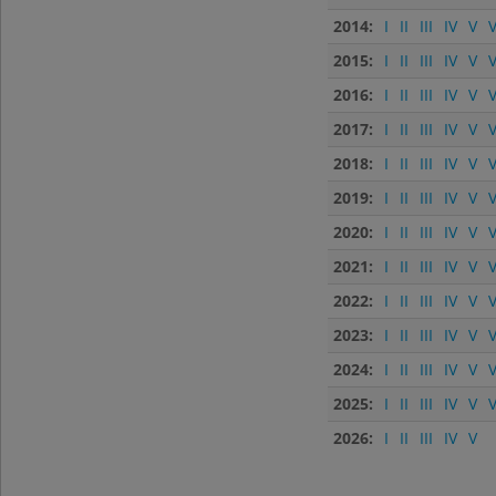
2014:
I
II
III
IV
V
V
2015:
I
II
III
IV
V
V
2016:
I
II
III
IV
V
V
2017:
I
II
III
IV
V
V
2018:
I
II
III
IV
V
V
2019:
I
II
III
IV
V
V
2020:
I
II
III
IV
V
V
2021:
I
II
III
IV
V
V
2022:
I
II
III
IV
V
V
2023:
I
II
III
IV
V
V
2024:
I
II
III
IV
V
V
2025:
I
II
III
IV
V
V
2026:
I
II
III
IV
V