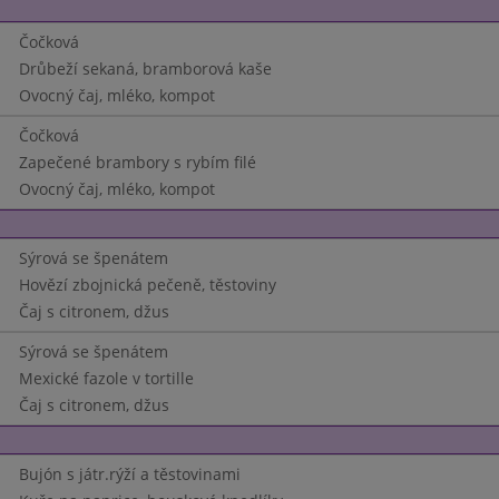
Čočková
Drůbeží sekaná, bramborová kaše
Ovocný čaj, mléko, kompot
Čočková
Zapečené brambory s rybím filé
Ovocný čaj, mléko, kompot
Sýrová se špenátem
Hovězí zbojnická pečeně, těstoviny
Čaj s citronem, džus
Sýrová se špenátem
Mexické fazole v tortille
Čaj s citronem, džus
Bujón s játr.rýží a těstovinami