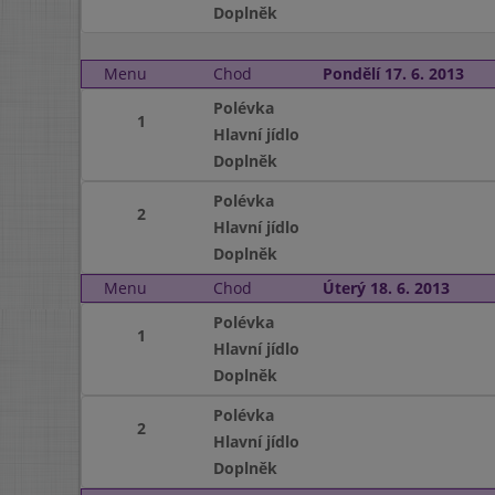
Doplněk
Menu
Chod
Pondělí 17. 6. 2013
Polévka
1
Hlavní jídlo
Doplněk
Polévka
2
Hlavní jídlo
Doplněk
Menu
Chod
Úterý 18. 6. 2013
Polévka
1
Hlavní jídlo
Doplněk
Polévka
2
Hlavní jídlo
Doplněk