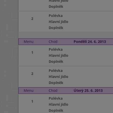
Hlavní jídlo
Doplněk
Polévka
2
Hlavní jídlo
Doplněk
Menu
Chod
Pondělí 24. 6. 2013
Polévka
1
Hlavní jídlo
Doplněk
Polévka
2
Hlavní jídlo
Doplněk
Menu
Chod
Úterý 25. 6. 2013
Polévka
1
Hlavní jídlo
Doplněk