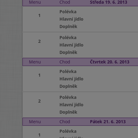
Menu
Chod
Středa 19. 6. 2013
Polévka
1
Hlavní jídlo
Doplněk
Polévka
2
Hlavní jídlo
Doplněk
Menu
Chod
Čtvrtek 20. 6. 2013
Polévka
1
Hlavní jídlo
Doplněk
Polévka
2
Hlavní jídlo
Doplněk
Menu
Chod
Pátek 21. 6. 2013
Polévka
1