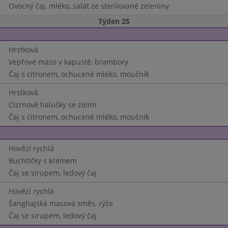
Ovocný čaj, mléko, salát ze sterilované zeleniny
Týden 25
Hrstková
Vepřové maso v kapustě, brambory
Čaj s citronem, ochucené mléko, moučník
Hrstková
Cizrnové halušky se zelím
Čaj s citronem, ochucené mléko, moučník
Hovězí rychlá
Buchtičky s krémem
Čaj se sirupem, ledový čaj
Hovězí rychlá
Šanghajská masová směs, rýže
Čaj se sirupem, ledový čaj