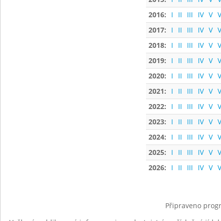
2016:
I
II
III
IV
V
V
2017:
I
II
III
IV
V
V
2018:
I
II
III
IV
V
V
2019:
I
II
III
IV
V
V
2020:
I
II
III
IV
V
V
2021:
I
II
III
IV
V
V
2022:
I
II
III
IV
V
V
2023:
I
II
III
IV
V
V
2024:
I
II
III
IV
V
V
2025:
I
II
III
IV
V
V
2026:
I
II
III
IV
V
V
Připraveno progr