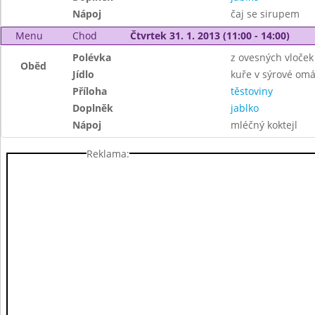
Nápoj
čaj se sirupem
Menu
Chod
Čtvrtek 31. 1. 2013 (11:00 - 14:00)
Polévka
z ovesných vloček
Oběd
Jídlo
kuře v sýrové om
Příloha
těstoviny
Doplněk
jablko
Nápoj
mléčný koktejl
Reklama: