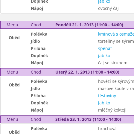
Doplněk
jablko
Nápoj
ovocný čaj
Menu
Chod
Pondělí 21. 1. 2013 (11:00 - 14:00)
Polévka
kmínová s osmaž
Oběd
Jídlo
torteliny se sýrem
Příloha
špenát
Doplněk
jablko
Nápoj
čaj se sirupem
Menu
Chod
Úterý 22. 1. 2013 (11:00 - 14:00)
Polévka
hovězí se sýrový
Oběd
Jídlo
masové koule v r
Příloha
těstoviny
Doplněk
jablko
Nápoj
mléčný koktejl
Menu
Chod
Středa 23. 1. 2013 (11:00 - 14:00)
Polévka
hrachová
Oběd