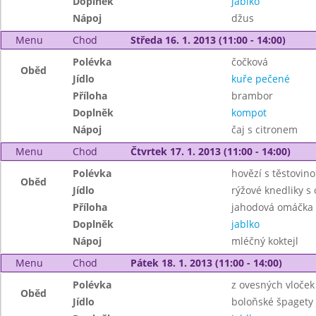
Doplněk
jablko
Nápoj
džus
Menu
Chod
Středa 16. 1. 2013 (11:00 - 14:00)
Polévka
čočková
Oběd
Jídlo
kuře pečené
Příloha
brambor
Doplněk
kompot
Nápoj
čaj s citronem
Menu
Chod
Čtvrtek 17. 1. 2013 (11:00 - 14:00)
Polévka
hovězí s těstovin
Oběd
Jídlo
rýžové knedliky s
Příloha
jahodová omáčka
Doplněk
jablko
Nápoj
mléčný koktejl
Menu
Chod
Pátek 18. 1. 2013 (11:00 - 14:00)
Polévka
z ovesných vloček
Oběd
Jídlo
boloňské špagety