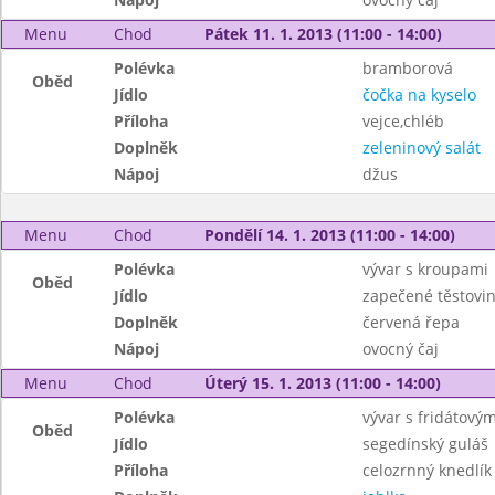
Menu
Chod
Pátek 11. 1. 2013 (11:00 - 14:00)
Polévka
bramborová
Oběd
Jídlo
čočka na kyselo
Příloha
vejce,chléb
Doplněk
zeleninový salát
Nápoj
džus
Menu
Chod
Pondělí 14. 1. 2013 (11:00 - 14:00)
Polévka
vývar s kroupami
Oběd
Jídlo
zapečené těstovin
Doplněk
červená řepa
Nápoj
ovocný čaj
Menu
Chod
Úterý 15. 1. 2013 (11:00 - 14:00)
Polévka
vývar s fridátový
Oběd
Jídlo
segedínský guláš
Příloha
celozrnný knedlík