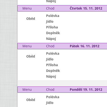
Nápoj
Menu
Chod
Čtvrtek 15. 11. 2012
Polévka
Oběd
Jídlo
Příloha
Doplněk
Nápoj
Menu
Chod
Pátek 16. 11. 2012
Polévka
Oběd
Jídlo
Příloha
Doplněk
Nápoj
Menu
Chod
Pondělí 19. 11. 2012
Polévka
Oběd
Jídlo