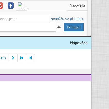
Nápověda
Nemůžu se přihlásit
Nápověda
2013