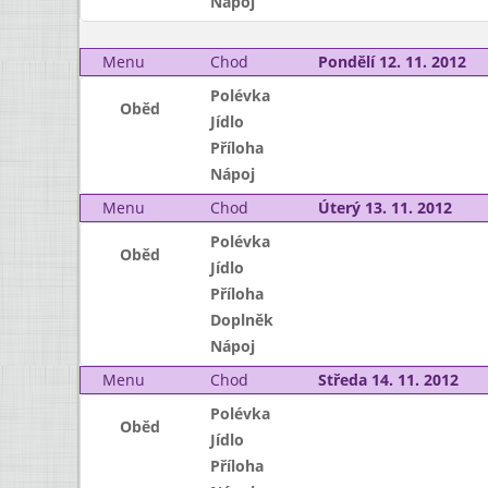
Nápoj
Menu
Chod
Pondělí 12. 11. 2012
Polévka
Oběd
Jídlo
Příloha
Nápoj
Menu
Chod
Úterý 13. 11. 2012
Polévka
Oběd
Jídlo
Příloha
Doplněk
Nápoj
Menu
Chod
Středa 14. 11. 2012
Polévka
Oběd
Jídlo
Příloha