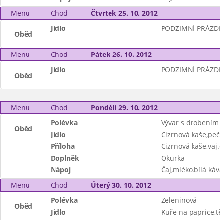
Menu
Chod
Čtvrtek 25. 10. 2012
Jídlo
PODZIMNÍ PRÁZD
Oběd
Menu
Chod
Pátek 26. 10. 2012
Jídlo
PODZIMNÍ PRÁZD
Oběd
Menu
Chod
Pondělí 29. 10. 2012
Polévka
Vývar s drobením
Oběd
Jídlo
Cizrnová kaše,peč
Příloha
Cizrnová kaše,vaj
Doplněk
Okurka
Nápoj
Čaj,mléko,bílá ká
Menu
Chod
Úterý 30. 10. 2012
Polévka
Zeleninová
Oběd
Jídlo
Kuře na paprice,t