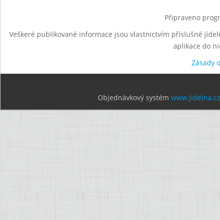
Připraveno progr
Veškeré publikované informace jsou vlastnictvím příslušné jídel
aplikace do n
Zásady 
Objednávkový systém
www.jidelna.c