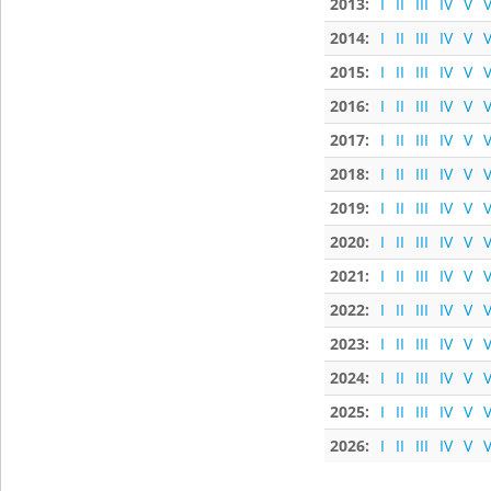
2013:
I
II
III
IV
V
V
2014:
I
II
III
IV
V
V
2015:
I
II
III
IV
V
V
2016:
I
II
III
IV
V
V
2017:
I
II
III
IV
V
V
2018:
I
II
III
IV
V
V
2019:
I
II
III
IV
V
V
2020:
I
II
III
IV
V
V
2021:
I
II
III
IV
V
V
2022:
I
II
III
IV
V
V
2023:
I
II
III
IV
V
V
2024:
I
II
III
IV
V
V
2025:
I
II
III
IV
V
V
2026:
I
II
III
IV
V
V