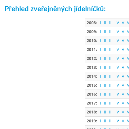
Přehled zveřejněných jídelníčků:
2008:
I
II
III
IV
V
V
2009:
I
II
III
IV
V
V
2010:
I
II
III
IV
V
V
2011:
I
II
III
IV
V
V
2012:
I
II
III
IV
V
V
2013:
I
II
III
IV
V
V
2014:
I
II
III
IV
V
V
2015:
I
II
III
IV
V
V
2016:
I
II
III
IV
V
V
2017:
I
II
III
IV
V
V
2018:
I
II
III
IV
V
V
2019:
I
II
III
IV
V
V