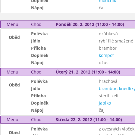
Doplněk
moučník
Nápoj
čaj
Menu
Chod
Pondělí 20. 2. 2012 (11:00 - 14:00)
Polévka
drůbková
Oběd
Jídlo
rybí filé smažené
Příloha
brambor
Doplněk
kompot
Nápoj
džus
Menu
Chod
Úterý 21. 2. 2012 (11:00 - 14:00)
Polévka
hrachová
Oběd
Jídlo
brambor. knedlí
Příloha
steril. zelí
Doplněk
jablko
Nápoj
čaj
Menu
Chod
Středa 22. 2. 2012 (11:00 - 14:00)
Polévka
z ovesných vloček
Oběd