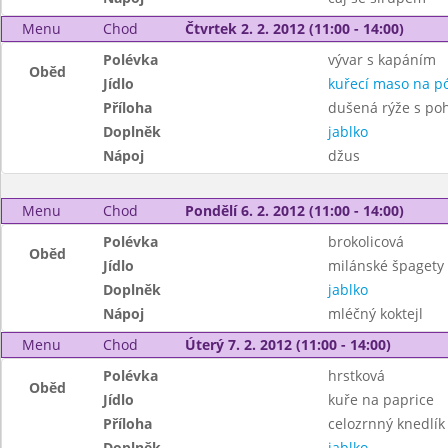
Menu
Chod
Čtvrtek 2. 2. 2012 (11:00 - 14:00)
Polévka
vývar s kapáním
Oběd
Jídlo
kuřecí maso na p
Příloha
dušená rýže s po
Doplněk
jablko
Nápoj
džus
Menu
Chod
Pondělí 6. 2. 2012 (11:00 - 14:00)
Polévka
brokolicová
Oběd
Jídlo
milánské špagety
Doplněk
jablko
Nápoj
mléčný koktejl
Menu
Chod
Úterý 7. 2. 2012 (11:00 - 14:00)
Polévka
hrstková
Oběd
Jídlo
kuře na paprice
Příloha
celozrnný knedlík
Doplněk
jablko