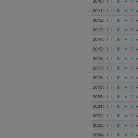
2010:
I
II
III
IV
V
V
2011:
I
II
III
IV
V
V
2012:
I
II
III
IV
V
V
2013:
I
II
III
IV
V
V
2014:
I
II
III
IV
V
V
2015:
I
II
III
IV
V
V
2016:
I
II
III
IV
V
V
2017:
I
II
III
IV
V
V
2018:
I
II
III
IV
V
V
2019:
I
II
III
IV
V
V
2020:
I
II
III
IV
V
V
2021:
I
II
III
IV
V
V
2022:
I
II
III
IV
V
V
2023:
I
II
III
IV
V
V
2024:
I
II
III
IV
V
V