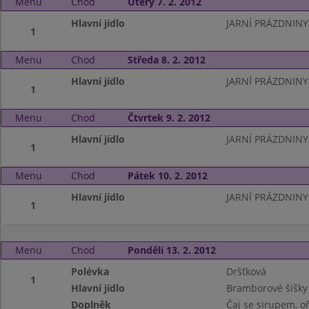
Menu
Chod
Úterý 7. 2. 2012
Hlavní jídlo
JARNÍ PRÁZDNINY
1
Menu
Chod
Středa 8. 2. 2012
Hlavní jídlo
JARNÍ PRÁZDNINY
1
Menu
Chod
Čtvrtek 9. 2. 2012
Hlavní jídlo
JARNÍ PRÁZDNINY
1
Menu
Chod
Pátek 10. 2. 2012
Hlavní jídlo
JARNÍ PRÁZDNINY
1
Menu
Chod
Pondělí 13. 2. 2012
Polévka
Dršťková
1
Hlavní jídlo
Bramborové šišk
Doplněk
Čaj se sirupem, o