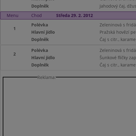
Doplněk
Jahodový čaj, džus
Menu
Chod
Středa 29. 2. 2012
Polévka
Zeleninová s frid
1
Hlavní jídlo
Pražská hovězí pe
Doplněk
Čaj s citr., kara
Polévka
Zeleninová s frid
2
Hlavní jídlo
Šunkové flíčky za
Doplněk
Čaj s citr., kara
Reklama: