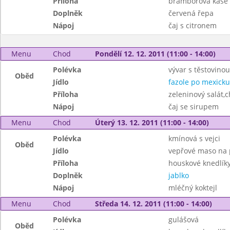
Příloha
bramborová kaše
Doplněk
červená řepa
Nápoj
čaj s citronem
Menu
Chod
Pondělí 12. 12. 2011 (11:00 - 14:00)
Polévka
vývar s těstovinou
Oběd
Jídlo
fazole po mexicku
Příloha
zeleninový salát,c
Nápoj
čaj se sirupem
Menu
Chod
Úterý 13. 12. 2011 (11:00 - 14:00)
Polévka
kmínová s vejci
Oběd
Jídlo
vepřové maso na 
Příloha
houskové knedlík
Doplněk
jablko
Nápoj
mléčný koktejl
Menu
Chod
Středa 14. 12. 2011 (11:00 - 14:00)
Polévka
gulášová
Oběd