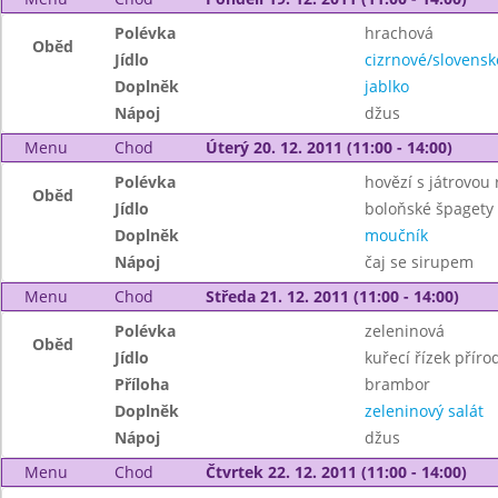
Polévka
hrachová
Oběd
Jídlo
cizrnové/slovensk
Doplněk
jablko
Nápoj
džus
Menu
Chod
Úterý 20. 12. 2011 (11:00 - 14:00)
Polévka
hovězí s játrovou 
Oběd
Jídlo
boloňské špagety
Doplněk
moučník
Nápoj
čaj se sirupem
Menu
Chod
Středa 21. 12. 2011 (11:00 - 14:00)
Polévka
zeleninová
Oběd
Jídlo
kuřecí řízek příro
Příloha
brambor
Doplněk
zeleninový salát
Nápoj
džus
Menu
Chod
Čtvrtek 22. 12. 2011 (11:00 - 14:00)