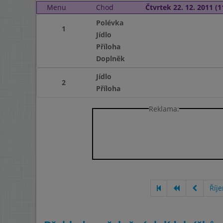
Menu
Chod
Čtvrtek 22. 12. 2011 (1
Polévka
1
Jídlo
Příloha
Doplněk
Jídlo
2
Příloha
Reklama:
Říj