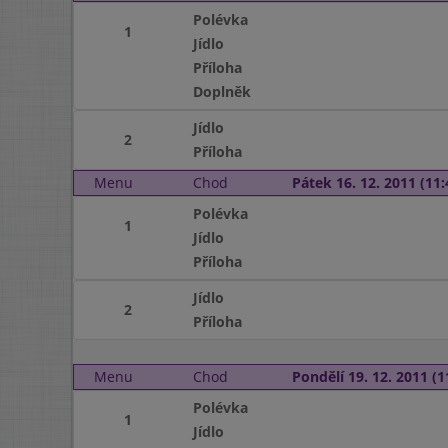
Polévka
1
Jídlo
Příloha
Doplněk
Jídlo
2
Příloha
Menu
Chod
Pátek 16. 12. 2011 (11:
Polévka
1
Jídlo
Příloha
Jídlo
2
Příloha
Menu
Chod
Pondělí 19. 12. 2011 (1
Polévka
1
Jídlo