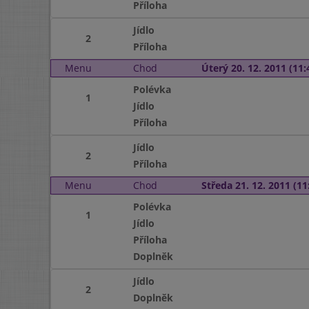
Příloha
Jídlo
2
Příloha
Menu
Chod
Úterý 20. 12. 2011 (11:
Polévka
1
Jídlo
Příloha
Jídlo
2
Příloha
Menu
Chod
Středa 21. 12. 2011 (11:
Polévka
1
Jídlo
Příloha
Doplněk
Jídlo
2
Doplněk