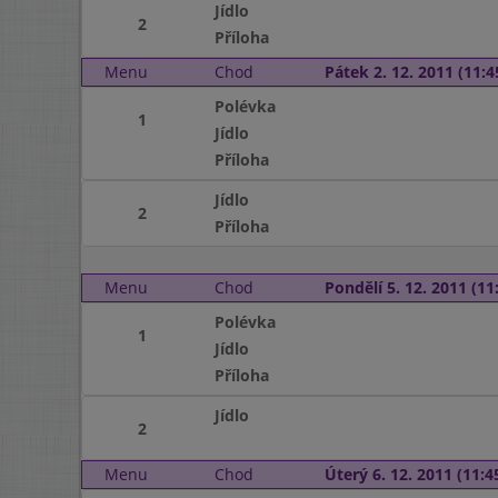
Jídlo
2
Příloha
Menu
Chod
Pátek 2. 12. 2011 (11:4
Polévka
1
Jídlo
Příloha
Jídlo
2
Příloha
Menu
Chod
Pondělí 5. 12. 2011 (11:
Polévka
1
Jídlo
Příloha
Jídlo
2
Menu
Chod
Úterý 6. 12. 2011 (11:45