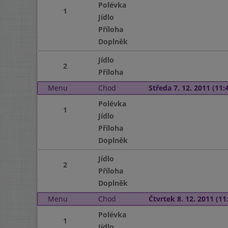
Polévka
1
Jídlo
Příloha
Doplněk
Jídlo
2
Příloha
Menu
Chod
Středa 7. 12. 2011 (11:4
Polévka
1
Jídlo
Příloha
Doplněk
Jídlo
2
Příloha
Doplněk
Menu
Chod
Čtvrtek 8. 12. 2011 (11:
Polévka
1
Jídlo