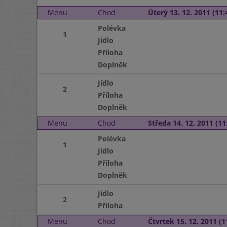
Menu
Chod
Úterý 13. 12. 2011 (11:
Polévka
1
Jídlo
Příloha
Doplněk
Jídlo
2
Příloha
Doplněk
Menu
Chod
Středa 14. 12. 2011 (11:
Polévka
1
Jídlo
Příloha
Doplněk
Jídlo
2
Příloha
Menu
Chod
Čtvrtek 15. 12. 2011 (1