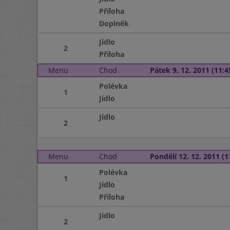
Příloha
Doplněk
Jídlo
2
Příloha
Menu
Chod
Pátek 9. 12. 2011 (11:4
Polévka
1
Jídlo
Jídlo
2
Menu
Chod
Pondělí 12. 12. 2011 (1
Polévka
1
Jídlo
Příloha
Jídlo
2