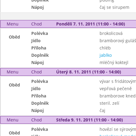
Nápoj
čaj se sirupem
Menu
Chod
Pondělí 7. 11. 2011 (11:00 - 14:00)
Polévka
brokolicová
Oběd
Jídlo
bramborový gulá
Příloha
chléb
Doplněk
jablko
Nápoj
mléčný koktejl
Menu
Chod
Úterý 8. 11. 2011 (11:00 - 14:00)
Polévka
vývar s fridátový
Oběd
Jídlo
vepřová pečeně
Příloha
bramborove knedl
Doplněk
steril. zelí
Nápoj
čaj
Menu
Chod
Středa 9. 11. 2011 (11:00 - 14:00)
Polévka
hovězí se sýrový
Oběd