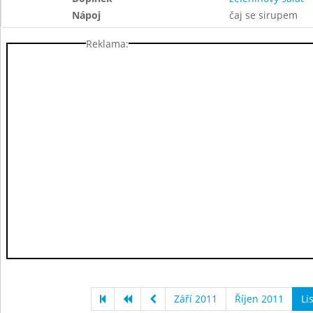
Nápoj
čaj se sirupem
Reklama:
Září 2011
Říjen 2011
Li