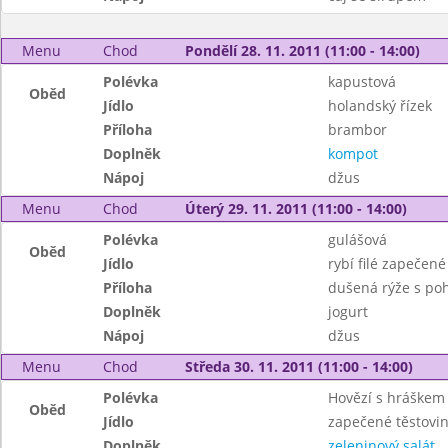
Menu
Chod
Pondělí 28. 11. 2011 (11:00 - 14:00)
Polévka
kapustová
Oběd
Jídlo
holandský řízek
Příloha
brambor
Doplněk
kompot
Nápoj
džus
Menu
Chod
Úterý 29. 11. 2011 (11:00 - 14:00)
Polévka
gulášová
Oběd
Jídlo
rybí filé zapečen
Příloha
dušená rýže s po
Doplněk
jogurt
Nápoj
džus
Menu
Chod
Středa 30. 11. 2011 (11:00 - 14:00)
Polévka
Hovězí s hráškem 
Oběd
Jídlo
zapečené těstovin
Doplněk
zeleninový salát