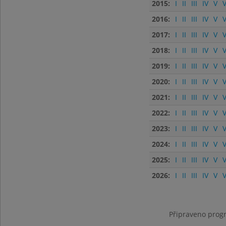
2015:
I
II
III
IV
V
V
2016:
I
II
III
IV
V
V
2017:
I
II
III
IV
V
V
2018:
I
II
III
IV
V
V
2019:
I
II
III
IV
V
V
2020:
I
II
III
IV
V
V
2021:
I
II
III
IV
V
V
2022:
I
II
III
IV
V
V
2023:
I
II
III
IV
V
V
2024:
I
II
III
IV
V
V
2025:
I
II
III
IV
V
V
2026:
I
II
III
IV
V
V
Připraveno progr