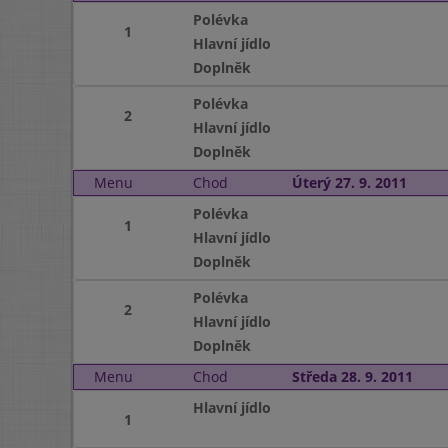
Polévka
1
Hlavní jídlo
Doplněk
Polévka
2
Hlavní jídlo
Doplněk
Menu
Chod
Úterý 27. 9. 2011
Polévka
1
Hlavní jídlo
Doplněk
Polévka
2
Hlavní jídlo
Doplněk
Menu
Chod
Středa 28. 9. 2011
Hlavní jídlo
1