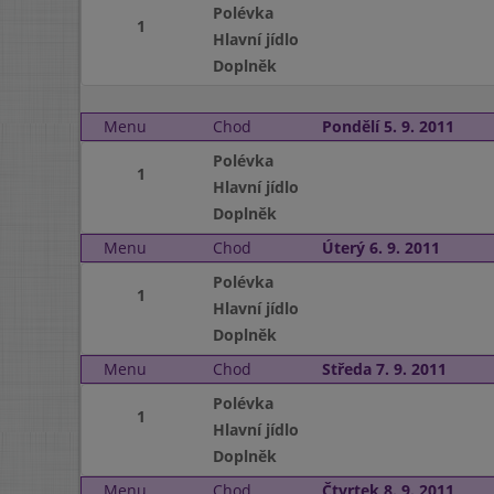
Polévka
1
Hlavní jídlo
Doplněk
Menu
Chod
Pondělí 5. 9. 2011
Polévka
1
Hlavní jídlo
Doplněk
Menu
Chod
Úterý 6. 9. 2011
Polévka
1
Hlavní jídlo
Doplněk
Menu
Chod
Středa 7. 9. 2011
Polévka
1
Hlavní jídlo
Doplněk
Menu
Chod
Čtvrtek 8. 9. 2011