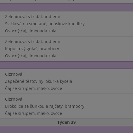
Zeleninová s fridát.nudlemi
Svíčková na smetaně, houskové knedlíky
Ovocný čaj, limonáda kola
Zeleninová s fridát.nudlemi
Kapustový guláš, brambory
Ovocný čaj, limonáda kola
Cizrnová
Zapečené těstoviny, okurka kyselá
Čaj se sirupem, mléko, ovoce
Cizrnová
Brokolice se šunkou a rajčaty, brambory
Čaj se sirupem, mléko, ovoce
Týden 39