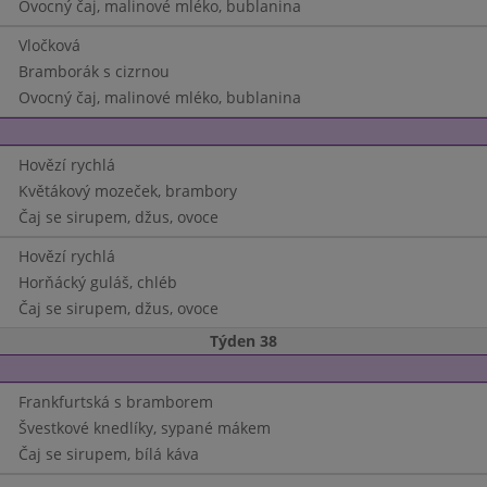
Ovocný čaj, malinové mléko, bublanina
Vločková
Bramborák s cizrnou
Ovocný čaj, malinové mléko, bublanina
Hovězí rychlá
Květákový mozeček, brambory
Čaj se sirupem, džus, ovoce
Hovězí rychlá
Horňácký guláš, chléb
Čaj se sirupem, džus, ovoce
Týden 38
Frankfurtská s bramborem
Švestkové knedlíky, sypané mákem
Čaj se sirupem, bílá káva