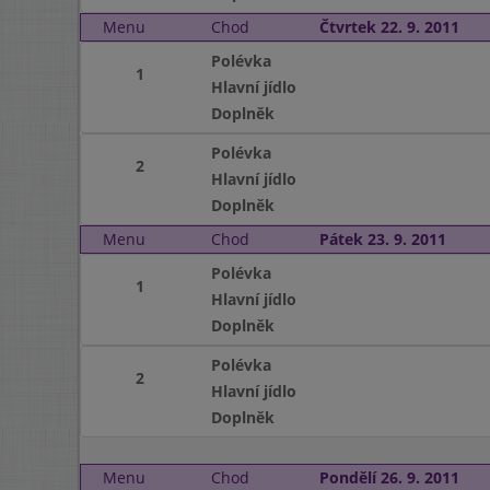
Menu
Chod
Čtvrtek 22. 9. 2011
Polévka
1
Hlavní jídlo
Doplněk
Polévka
2
Hlavní jídlo
Doplněk
Menu
Chod
Pátek 23. 9. 2011
Polévka
1
Hlavní jídlo
Doplněk
Polévka
2
Hlavní jídlo
Doplněk
Menu
Chod
Pondělí 26. 9. 2011