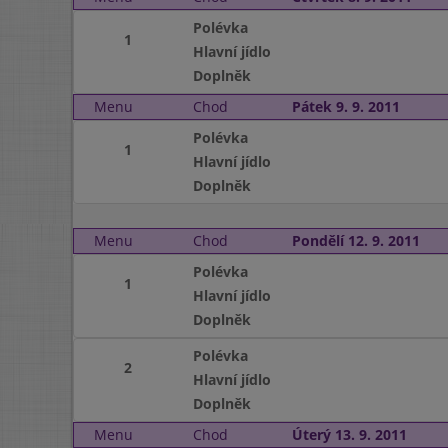
Polévka
1
Hlavní jídlo
Doplněk
Menu
Chod
Pátek 9. 9. 2011
Polévka
1
Hlavní jídlo
Doplněk
Menu
Chod
Pondělí 12. 9. 2011
Polévka
1
Hlavní jídlo
Doplněk
Polévka
2
Hlavní jídlo
Doplněk
Menu
Chod
Úterý 13. 9. 2011