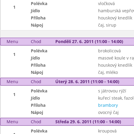
Polévka
vločková
1
Jídlo
hamburská vepřov
Příloha
houskový knedlík
Nápoj
čaj, sirup
Menu
Chod
Pondělí 27. 6. 2011 (11:00 - 14:00)
Polévka
brokolicová
1
Jídlo
masové koule v r
Příloha
houskový knedlík
Nápoj
čaj, mléko
Menu
Chod
Úterý 28. 6. 2011 (11:00 - 14:00)
Polévka
s játrovou rýží
1
Jídlo
kuřecí steak, fazo
Příloha
brambory
Nápoj
ovocný čaj
Menu
Chod
Středa 29. 6. 2011 (11:00 - 14:00)
Polévka
kroupová