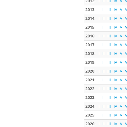
2012:
I
II
III
IV
V
V
2013:
I
II
III
IV
V
V
2014:
I
II
III
IV
V
V
2015:
I
II
III
IV
V
V
2016:
I
II
III
IV
V
V
2017:
I
II
III
IV
V
V
2018:
I
II
III
IV
V
V
2019:
I
II
III
IV
V
V
2020:
I
II
III
IV
V
V
2021:
I
II
III
IV
V
V
2022:
I
II
III
IV
V
V
2023:
I
II
III
IV
V
V
2024:
I
II
III
IV
V
V
2025:
I
II
III
IV
V
V
2026:
I
II
III
IV
V
V