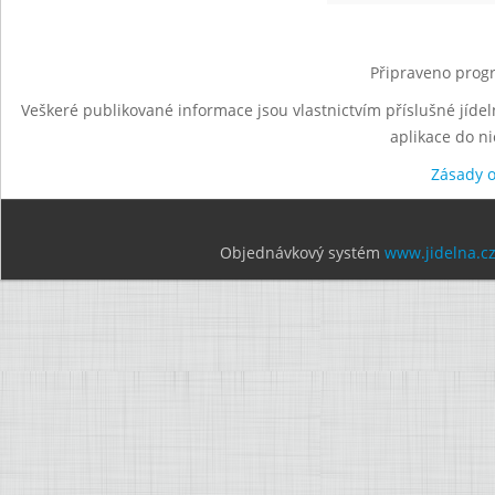
Připraveno progr
Veškeré publikované informace jsou vlastnictvím příslušné jídel
aplikace do n
Zásady 
Objednávkový systém
www.jidelna.c