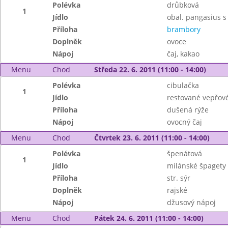
Polévka
drůbková
1
Jídlo
obal. pangasius 
Příloha
brambory
Doplněk
ovoce
Nápoj
čaj, kakao
Menu
Chod
Středa 22. 6. 2011 (11:00 - 14:00)
Polévka
cibulačka
1
Jídlo
restované vepřové
Příloha
dušená rýže
Nápoj
ovocný čaj
Menu
Chod
Čtvrtek 23. 6. 2011 (11:00 - 14:00)
Polévka
špenátová
1
Jídlo
milánské špagety
Příloha
str. sýr
Doplněk
rajské
Nápoj
džusový nápoj
Menu
Chod
Pátek 24. 6. 2011 (11:00 - 14:00)