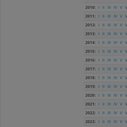
2010:
I
II
III
IV
V
V
2011:
I
II
III
IV
V
V
2012:
I
II
III
IV
V
V
2013:
I
II
III
IV
V
V
2014:
I
II
III
IV
V
V
2015:
I
II
III
IV
V
V
2016:
I
II
III
IV
V
V
2017:
I
II
III
IV
V
V
2018:
I
II
III
IV
V
V
2019:
I
II
III
IV
V
V
2020:
I
II
III
IV
V
V
2021:
I
II
III
IV
V
V
2022:
I
II
III
IV
V
V
2023:
I
II
III
IV
V
V