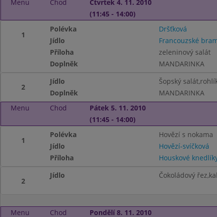
Menu
Chod
Čtvrtek 4. 11. 2010
(11:45 - 14:00)
Polévka
Dršťková
1
Jídlo
Francouzské bram
Příloha
zeleninový salát
Doplněk
MANDARINKA
Jídlo
Šopský salát,rohlí
2
Doplněk
MANDARINKA
Menu
Chod
Pátek 5. 11. 2010
(11:45 - 14:00)
Polévka
Hovězí s nokama
1
Jídlo
Hovězí-svíčková
Příloha
Houskové knedlík
Jídlo
Čokoládový řez,ka
2
Menu
Chod
Pondělí 8. 11. 2010