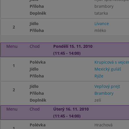
Příloha
brambory
Doplněk
tatarka
Jídlo
Lívance
2
Příloha
mléko
Menu
Chod
Pondělí 15. 11. 2010
(11:45 - 14:00)
Polévka
Krupicová s vejc
1
Jídlo
Mexický guláš
Příloha
Rýže
Jídlo
Vepřový prejt
2
Příloha
Brambory
Doplněk
zelí
Menu
Chod
Úterý 16. 11. 2010
(11:45 - 14:00)
Polévka
Hrachová
1