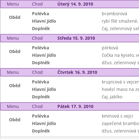
Menu
Chod
Úterý 14. 9. 2010
Polévka
bramborová
Oběd
Hlavní jídlo
rybí filé smažené
Doplněk
čaj, zeleninový sal
Menu
Chod
Středa 15. 9. 2010
Polévka
pórková
Oběd
Hlavní jídlo
čočka na kyselo, v
Doplněk
džus, zeleninový s
Menu
Chod
Čtvrtek 16. 9. 2010
Polévka
krupicová s vejce
Oběd
Hlavní jídlo
hovězí maso na ze
Doplněk
čaj, jablko
Menu
Chod
Pátek 17. 9. 2010
Polévka
kmínová s vejci
Oběd
Hlavní jídlo
zapečené brambor
Doplněk
džus, zeleninová s