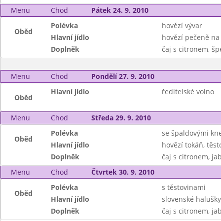
Menu
Chod
Pátek 24. 9. 2010
Polévka
hovězí vývar
Oběd
Hlavní jídlo
hovězí pečeně na
Doplněk
čaj s citronem, šp
Menu
Chod
Pondělí 27. 9. 2010
Hlavní jídlo
ředitelské volno
Oběd
Menu
Chod
Středa 29. 9. 2010
Polévka
se špaldovými kne
Oběd
Hlavní jídlo
hovězí tokáň, těst
Doplněk
čaj s citronem, ja
Menu
Chod
Čtvrtek 30. 9. 2010
Polévka
s těstovinami
Oběd
Hlavní jídlo
slovenské halušky
Doplněk
čaj s citronem, ja