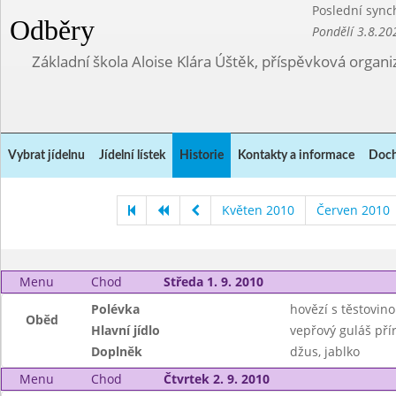
Poslední sync
Odběry
Pondělí 3.8.20
Základní škola Aloise Klára Úštěk, příspěvková organi
Vybrat jídelnu
Jídelní lístek
Historie
Kontakty a informace
Doch
Květen 2010
Červen 2010
Menu
Chod
Středa 1. 9. 2010
Polévka
hovězí s těstovin
Oběd
Hlavní jídlo
vepřový guláš přír
Doplněk
džus, jablko
Menu
Chod
Čtvrtek 2. 9. 2010