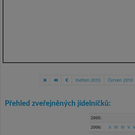
Květen 2010
Červen 2010
Přehled zveřejněných jídelníčků:
2005:
2006:
II
III
IV
V
V