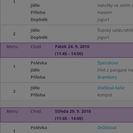
1
Jídlo
Halušky se zelím
Příloha
masem
Doplněk
jogurt
Jídlo
Šopský salát,rohlí
2
Doplněk
jogurt
Menu
Chod
Pátek 24. 9. 2010
(11:45 - 14:00)
Polévka
Špenatová
1
Jídlo
Filet z pangase na
Příloha
Brambory
Jídlo
Vločková kaše
2
Příloha
kompot
Menu
Chod
Středa 29. 9. 2010
(11:45 - 14:00)
Polévka
Drůbková
1