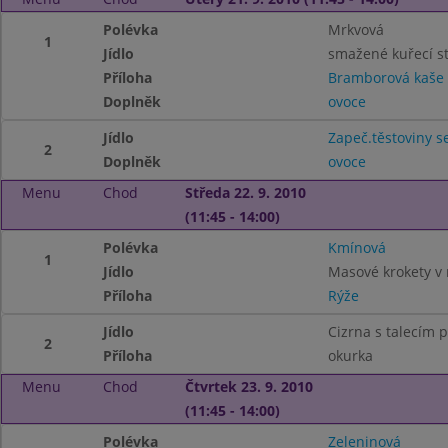
Polévka
Mrkvová
1
Jídlo
smažené kuřecí s
Příloha
Bramborová kaše
Doplněk
ovoce
Jídlo
Zapeč.těstoviny 
2
Doplněk
ovoce
Menu
Chod
Středa 22. 9. 2010
(11:45 - 14:00)
Polévka
Kmínová
1
Jídlo
Masové krokety v
Příloha
Rýže
Jídlo
Cizrna s talecím 
2
Příloha
okurka
Menu
Chod
Čtvrtek 23. 9. 2010
(11:45 - 14:00)
Polévka
Zeleninová