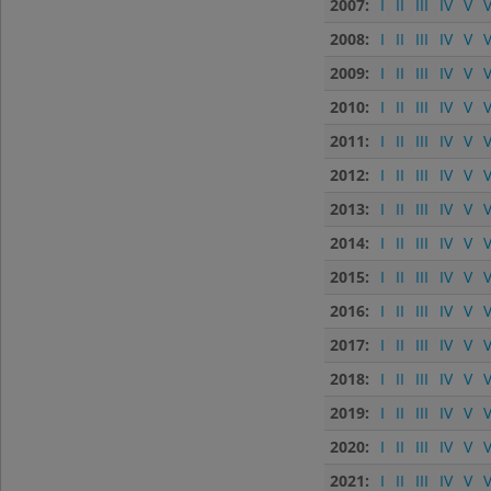
2007:
I
II
III
IV
V
V
2008:
I
II
III
IV
V
V
2009:
I
II
III
IV
V
V
2010:
I
II
III
IV
V
V
2011:
I
II
III
IV
V
V
2012:
I
II
III
IV
V
V
2013:
I
II
III
IV
V
V
2014:
I
II
III
IV
V
V
2015:
I
II
III
IV
V
V
2016:
I
II
III
IV
V
V
2017:
I
II
III
IV
V
V
2018:
I
II
III
IV
V
V
2019:
I
II
III
IV
V
V
2020:
I
II
III
IV
V
V
2021:
I
II
III
IV
V
V