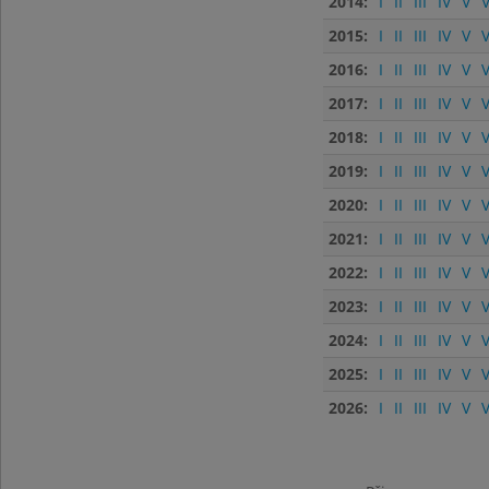
2014:
I
II
III
IV
V
V
2015:
I
II
III
IV
V
V
2016:
I
II
III
IV
V
V
2017:
I
II
III
IV
V
V
2018:
I
II
III
IV
V
V
2019:
I
II
III
IV
V
V
2020:
I
II
III
IV
V
V
2021:
I
II
III
IV
V
V
2022:
I
II
III
IV
V
V
2023:
I
II
III
IV
V
V
2024:
I
II
III
IV
V
V
2025:
I
II
III
IV
V
V
2026:
I
II
III
IV
V
V